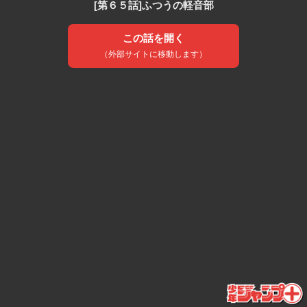
[第６５話]ふつうの軽音部
この話を開く
（外部サイトに移動します）