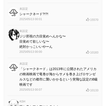
未設定
シャークネード?!?!
2025/05/13 00:01
15570
未設定
ジジ邪視の力目覚めへんかな〜
目覚めて欲しいな〜
絶対かっこいいやーん
2025/05/13 00:00
10183
未設定
「シャークネード」は2013年に公開されたアメリカ
の映画映画で竜巻が海からサメを巻き上げロサンゼ
ルスなどの都市に襲いかかるという突飛な設定のB級
映画です
2025/05/13 00:07
10133
ASH