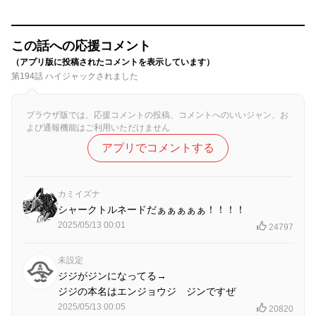
この話への応援コメント
（アプリ版に投稿されたコメントを表示しています）
第194話 ハイジャックされました
ブラウザ版では、応援コメントの投稿、コメントへのいいジャン、お
よび通報機能はご利用いただけません
アプリでコメントする
カミイズナ
シャークトルネードだぁぁぁぁぁ！！！！
2025/05/13 00:01
24797
未設定
ジジがジンになってる→
ジジの本名はエンジョウジ ジンですぜ
2025/05/13 00:05
20820