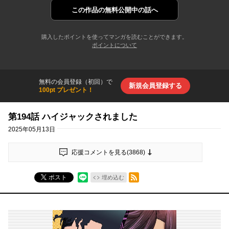
この作品の
無料公開中の話へ
購入したポイントを使ってマンガを読むことができます。
ポイントについて
無料の会員登録（初回）で
新規会員登録する
100pt プレゼント！
第194話 ハイジャックされました
2025年05月13日
応援コメントを見る(
3868
)
RSSフィード
ポスト
埋め込む