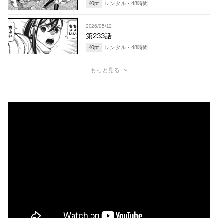
40
pt
レンタル・
48
時間
2026/05/12
第233話
40
pt
レンタル・
48
時間
もっと見る