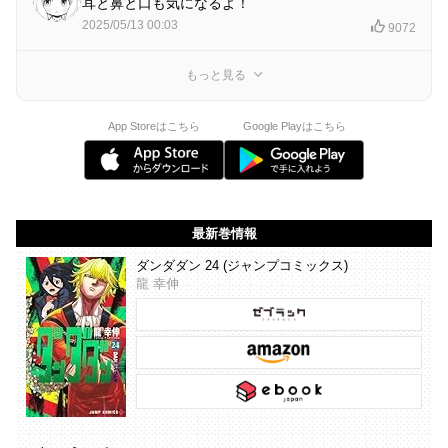
耳と鼻と口も気になるよ！
2025/05/13 00:03
9072
もっと見る
App Storeはこちら
Google Playはこちら
最新巻情報
ダンダダン 24 (ジャンプコミックス)
龍 幸伸