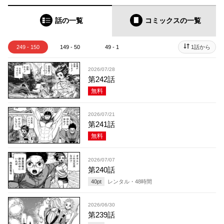
話の一覧
コミックス
の一覧
249 - 150
149 - 50
49 - 1
1話から
2026/07/28
第242話
無料
2026/07/21
第241話
無料
2026/07/07
第240話
40
pt
レンタル・
48
時間
2026/06/30
第239話