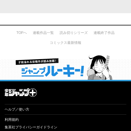
TOPへ
連載作品一覧
読み切りシリーズ
連載終了作品
コミックス最新情報
才能溢れる投稿作が読み放題！ ジャンプルーキー！
ヘルプ／使い方
利用規約
集英社プライバシーガイドライン