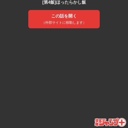
[第4飯]ほったらかし飯
この話を開く
（外部サイトに移動します）