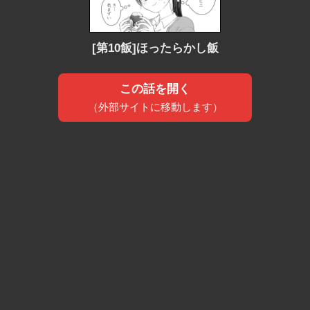
[第10飯]ほったらかし飯
この話を開く
（外部サイトに移動します）