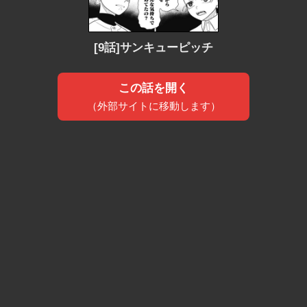
[9話]サンキューピッチ
この話を開く
（外部サイトに移動します）