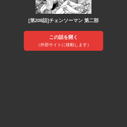
[第208話]チェンソーマン 第二部
この話を開く
（外部サイトに移動します）