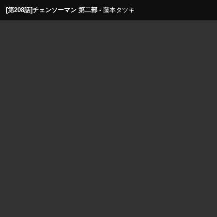
[第208話]チェンソーマン 第二部
藤本タツキ