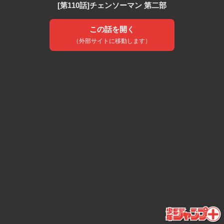
[第110話]チェンソーマン 第二部
この話を開く
（外部サイトに移動します）