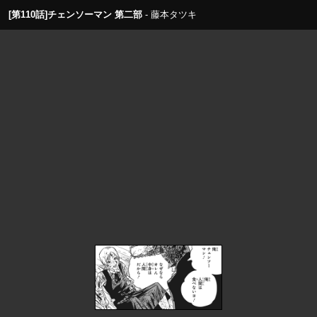
[第110話]チェンソーマン 第二部
藤本タツキ