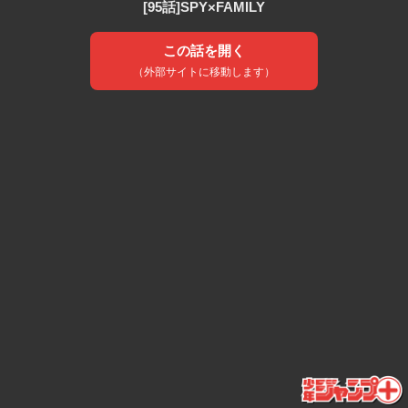
[95話]SPY×FAMILY
この話を開く
（外部サイトに移動します）