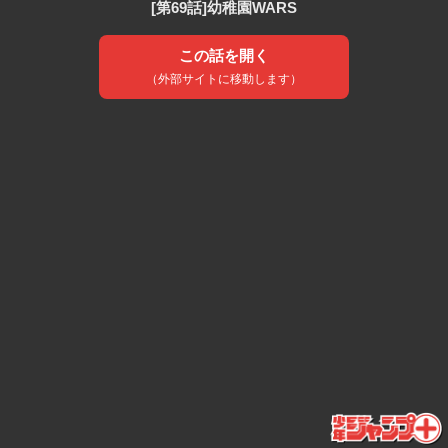
[第69話]幼稚園WARS
この話を開く
（外部サイトに移動します）