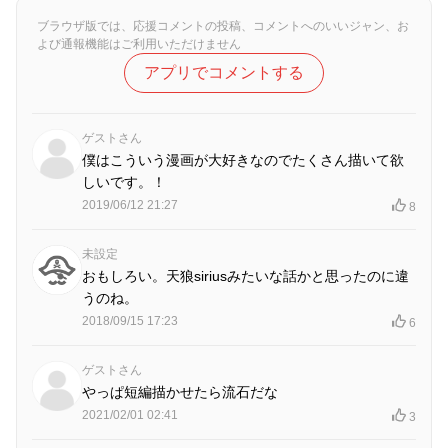
ブラウザ版では、応援コメントの投稿、コメントへのいいジャン、お
よび通報機能はご利用いただけません
アプリでコメントする
ゲストさん
僕はこういう漫画が大好きなのでたくさん描いて欲
しいです。！
2019/06/12 21:27
8
未設定
おもしろい。天狼siriusみたいな話かと思ったのに違
うのね。
2018/09/15 17:23
6
ゲストさん
やっぱ短編描かせたら流石だな
2021/02/01 02:41
3