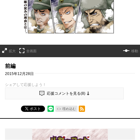
拡大
全画面
移動
前編
2015年12月28日
シェアして応援しよう！
応援コメントを見る(
8
)
RSSフィード
ポスト
埋め込む