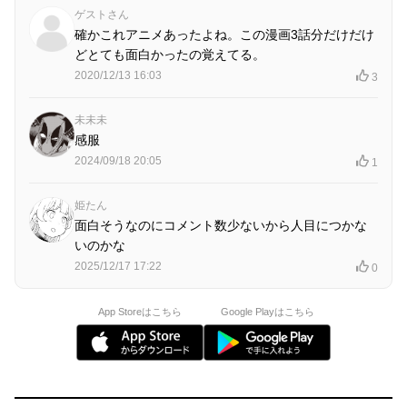
ゲストさん
確かこれアニメあったよね。この漫画3話分だけだけ
どとても面白かったの覚えてる。
2020/12/13 16:03
3
未未未
感服
2024/09/18 20:05
1
姫たん
面白そうなのにコメント数少ないから人目につかな
いのかな
2025/12/17 17:22
0
App Storeはこちら
Google Playはこちら