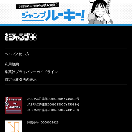
才能溢れる投稿作が読み放題！ ジャンプルーキー！
ヘルプ／使い方
利用規約
集英社プライバシーガイドライン
特定商取引法の表示
JASRAC許諾第9009285055Y45038号
JASRAC許諾第9009285050Y45038号
JASRAC許諾第9009285049Y43128号
許諾番号 ID000002929