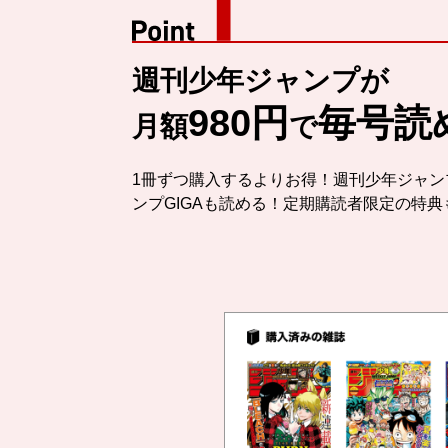
週刊少年ジャンプが
980円
毎号読
月額
で
1冊ずつ購入するよりお得！週刊少年ジャン
ンプGIGAも読める！定期購読者限定の特典