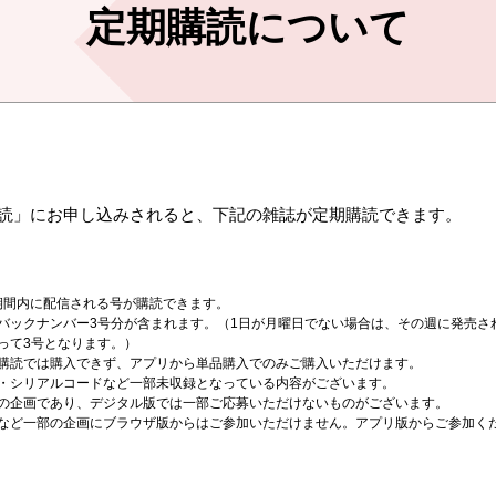
定期購読について
読」にお申し込みされると、下記の雑誌が定期購読できます。
効期間内に配信される号が購読できます。
バックナンバー3号分が含まれます。（1日が月曜日でない場合は、その週に発売さ
って3号となります。）
購読では購入できず、アプリから単品購入でのみご購入いただけます。
・シリアルコードなど一部未収録となっている内容がございます。
の企画であり、デジタル版では一部ご応募いただけないものがございます。
など一部の企画にブラウザ版からはご参加いただけません。アプリ版からご参加く