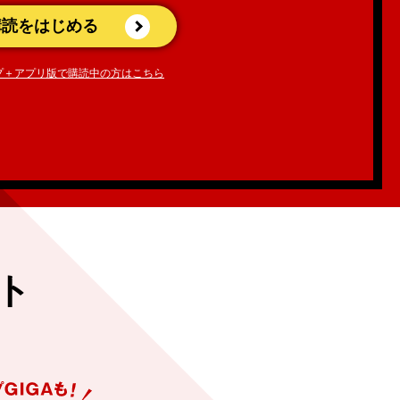
購読をはじめる
プ＋アプリ版で購読中の方はこちら
ト