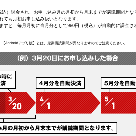
（税込）課金され、お申し込み月の月初から月末までが購読期間とな
れても月初お申し込み扱いとなります。
ますと、毎月月初に当月分として980円（税込）が自動的に課金さ
】【Androidアプリ版】とは、定期購読期間が異なりますのでご注意ください。