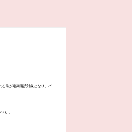
れる号が定期購読対象となり、バ
ださい。