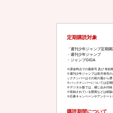
定期購読対象
「週刊少年ジャンプ定期購
・週刊少年ジャンプ
・ジャンプGIGA
※課金時点での最新号 及び 有
※週刊少年ジャンプは前月発売の
ックナンバーはその前の週から遡
※バックナンバーについては定期
※デジタル版では、綴じ込み付録
※収録されている懸賞などは紙版
※応募キャンペーンやアンケート
購読期間について