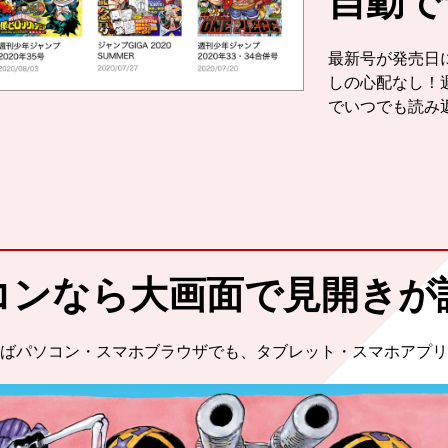
自動で
最新号が発売日
しの心配なし！
でいつでも読み
Point3
コンなら大画面で
見開きが
ばパソコン・スマホブラウザでも、タブレット・スマホアプリ