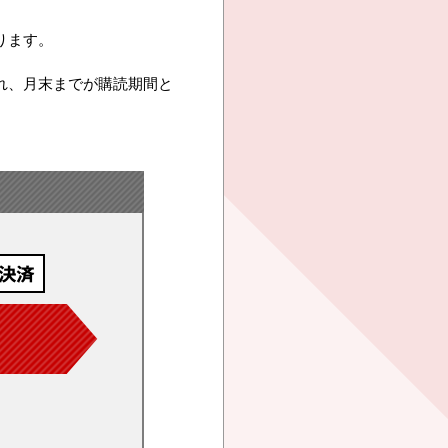
ります。
れ、月末までが購読期間と