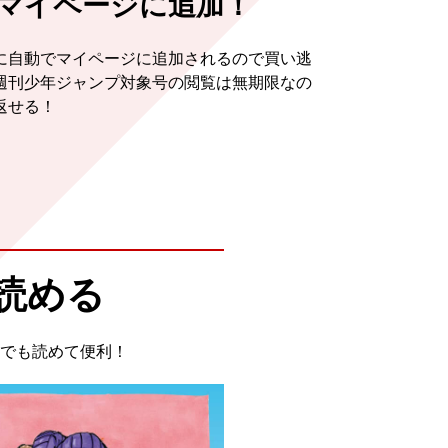
マイページに追加！
に自動でマイページに追加されるので買い逃
週刊少年ジャンプ対象号の閲覧は無期限なの
返せる！
読める
でも読めて便利！