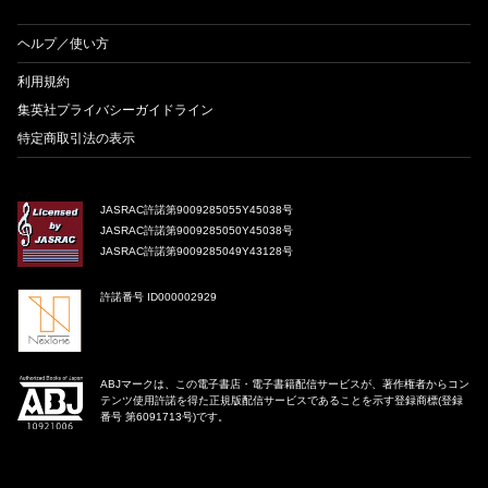
ヘルプ／使い方
利用規約
集英社プライバシーガイドライン
特定商取引法の表示
JASRAC許諾第9009285055Y45038号
JASRAC許諾第9009285050Y45038号
JASRAC許諾第9009285049Y43128号
許諾番号 ID000002929
ABJマークは、この電子書店・電子書籍配信サービスが、著作権者からコン
テンツ使用許諾を得た正規版配信サービスであることを示す登録商標(登録
番号 第6091713号)です。