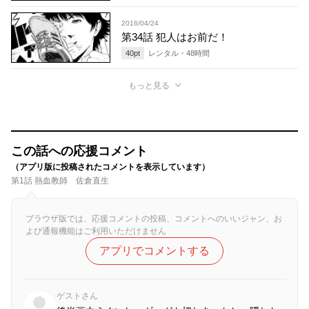
2016/04/24
第34話 犯人はお前だ！
40
pt
レンタル・
48
時間
もっと見る
この話への応援コメント
（アプリ版に投稿されたコメントを表示しています）
第1話 熱血教師 佐倉直生
ブラウザ版では、応援コメントの投稿、コメントへのいいジャン、お
よび通報機能はご利用いただけません
アプリでコメントする
ゲストさん