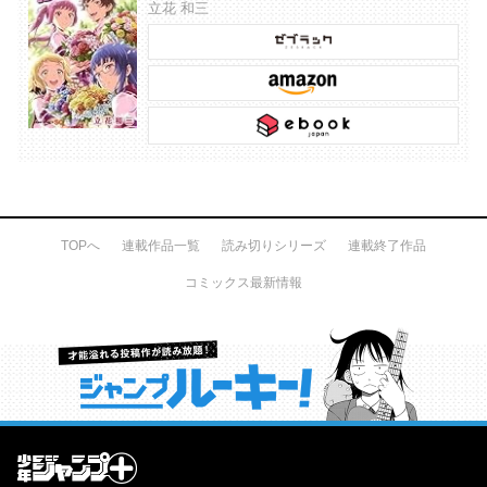
立花 和三
TOPへ
連載作品一覧
読み切りシリーズ
連載終了作品
コミックス最新情報
才能溢れる投稿作が読み放題！ ジャンプルーキー！