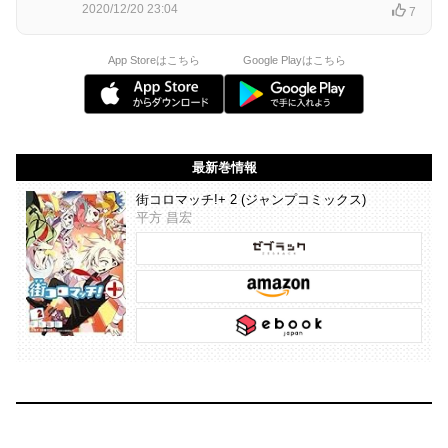
2020/12/20 23:04
7
App Storeはこちら
Google Playはこちら
最新巻情報
街コロマッチ!+ 2 (ジャンプコミックス)
平方 昌宏