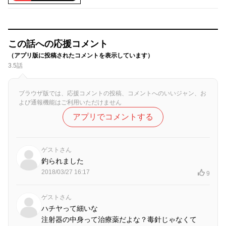
この話への応援コメント
（アプリ版に投稿されたコメントを表示しています）
3.5話
ブラウザ版では、応援コメントの投稿、コメントへのいいジャン、お
よび通報機能はご利用いただけません
アプリでコメントする
ゲストさん
釣られました
2018/03/27 16:17
9
ゲストさん
ハチヤって細いな
注射器の中身って治療薬だよな？毒針じゃなくて