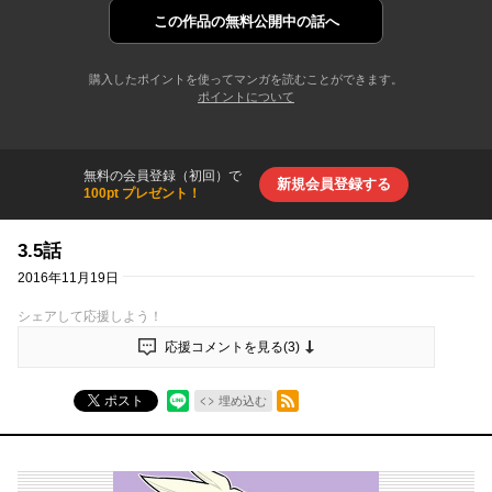
この作品の
無料公開中の話へ
購入したポイントを使ってマンガを読むことができます。
ポイントについて
無料の会員登録（初回）で
新規会員登録する
100pt プレゼント！
3.5話
2016年11月19日
シェアして応援しよう！
応援コメントを見る(
3
)
RSSフィード
ポスト
埋め込む