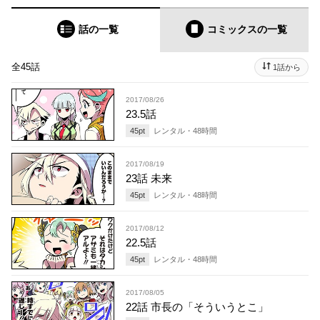
話の一覧
コミックス
の一覧
全45話
1話から
2017/08/26
23.5話
45
pt
レンタル・
48
時間
2017/08/19
23話 未来
45
pt
レンタル・
48
時間
2017/08/12
22.5話
45
pt
レンタル・
48
時間
2017/08/05
22話 市長の「そういうとこ」