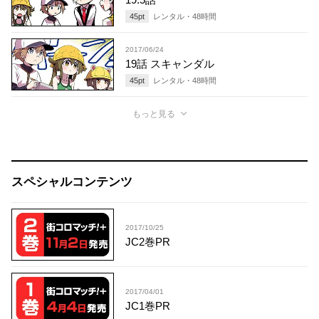
45
pt
レンタル・
48
時間
2017/06/24
19話 スキャンダル
45
pt
レンタル・
48
時間
もっと見る
スペシャルコンテンツ
2017/10/25
JC2巻PR
2017/04/01
JC1巻PR