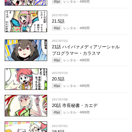
45
pt
レンタル・
48
時間
2017/07/29
21.5話
45
pt
レンタル・
48
時間
2017/07/22
21話 ハイパァメディアソーシャル
プログラマー・カラスマ
45
pt
レンタル・
48
時間
2017/07/15
20.5話
45
pt
レンタル・
48
時間
2017/07/08
20話 市長秘書・カエデ
45
pt
レンタル・
48
時間
2017/07/01
19.5話