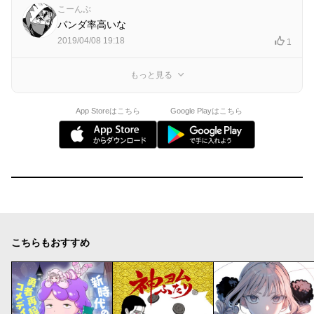
こーんぶ
パンダ率高いな
2019/04/08 19:18
1
もっと見る
App Storeはこちら
Google Playはこちら
こちらもおすすめ