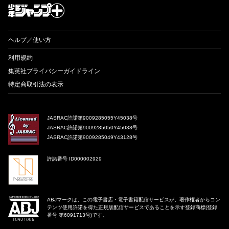
ヘルプ／使い方
利用規約
集英社プライバシーガイドライン
特定商取引法の表示
JASRAC許諾第9009285055Y45038号
JASRAC許諾第9009285050Y45038号
JASRAC許諾第9009285049Y43128号
許諾番号 ID000002929
ABJマークは、この電子書店・電子書籍配信サービスが、著作権者からコン
テンツ使用許諾を得た正規版配信サービスであることを示す登録商標(登録
番号 第6091713号)です。