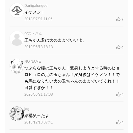
Dartigalongue
イケメン！
2018/07/01 11:05
7
ゲストさん
玉ちゃん君は犬のままでいいよ。
2019/06/13 18:13
4
NO NAME
つぶらな瞳の玉ちゃん！変身しようとする時のヒョ
ロヒョロの足の玉ちゃん！変身後はイケメン！！で
も馬になりたい犬の玉ちゃんのままでいてくれ！！
可愛すぎか！！
2020/06/21 17:08
2
jag
結構笑ったよ
2018/12/18 07:41
2