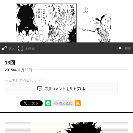
拡大
全画面
移動
13回
2015年01月22日
シェアして応援しよう！
応援コメントを見る(
7
)
RSSフィード
ポスト
埋め込む