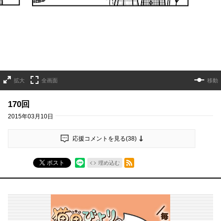
拡大
全画面
移動
170回
2015年03月10日
応援コメントを見る(
38
)
RSSフィード
ポスト
埋め込む