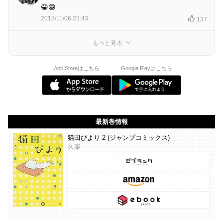
😁😁
2018/11/06 23:43
137
もっと見る
App Storeはこちら
Google Playはこちら
最新巻情報
猫田びより 2 (ジャンプコミックス)
久楽