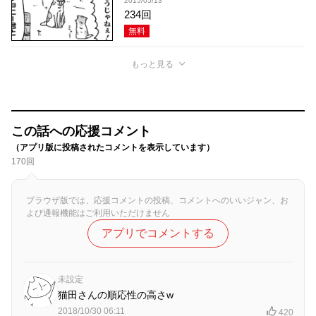
2015/05/13
234回
無料
もっと見る
この話への応援コメント
（アプリ版に投稿されたコメントを表示しています）
170回
ブラウザ版では、応援コメントの投稿、コメントへのいいジャン、お
よび通報機能はご利用いただけません
アプリでコメントする
未設定
猫田さんの順応性の高さw
2018/10/30 06:11
420