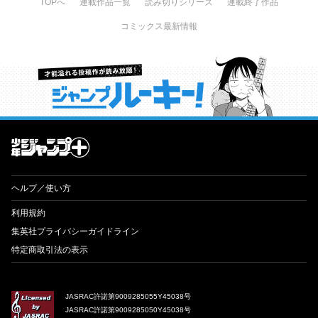
TOPへ
連載作品一覧
読み切りシリーズ
連載終了作品
コミックス最新情報
才能溢れる投稿作が読み放題！ ジャンプルーキー！
ヘルプ／使い方
利用規約
集英社プライバシーガイドライン
特定商取引法の表示
JASRAC許諾第9009285055Y45038号
JASRAC許諾第9009285050Y45038号