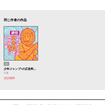
同じ作者の作品
話
少年ジャンプ+の広告料でみんな幸せになった話
久楽
全話無料