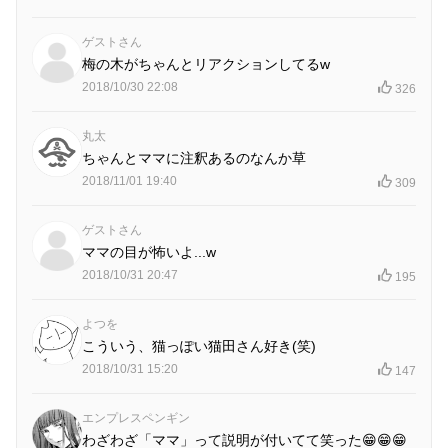
ゲストさん
梅の木がちゃんとリアクションしてるw
2018/10/30 22:08
326
丸太
ちゃんとママに注釈あるのなんか草
2018/11/01 19:40
309
ゲストさん
ママの目が怖いよ...w
2018/10/31 20:47
195
よつを
こういう、猫っぽい猫田さん好き(笑)
2018/10/31 15:20
147
エンプレスペンギン
わざわざ「ママ」って説明が付いてて笑った😁😁😁