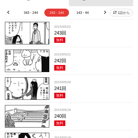
43 - 344
343 - 244
243 - 144
143 - 44
43 - 1
1話から
prev
next
2015/05/22
243回
無料
2015/05/21
242回
無料
2015/05/20
241回
無料
2015/05/19
240回
無料
2015/05/18