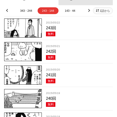
43 - 344
343 - 244
243 - 144
143 - 44
43 - 1
1話から
prev
next
2015/05/22
243回
無料
2015/05/21
242回
無料
2015/05/20
241回
無料
2015/05/19
240回
無料
2015/05/18