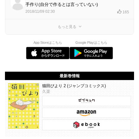
手作り(自分で作るとは言っていない)
2018/11/09 02:30
165
もっと見る
App Storeはこちら
Google Playはこちら
最新巻情報
猫田びより 2 (ジャンプコミックス)
久楽