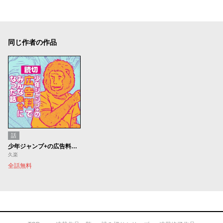
同じ作者の作品
話
少年ジャンプ+の広告料でみんな幸せになった話
久楽
全話無料