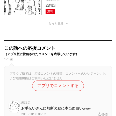
2015/05/13
234回
無料
もっと見る
この話への応援コメント
（アプリ版に投稿されたコメントを表示しています）
173回
ブラウザ版では、応援コメントの投稿、コメントへのいいジャン、お
よび通報機能はご利用いただけません
アプリでコメントする
未設定
お手伝いさんに無断欠勤に本当面白いwww
2018/10/30 06:52
545