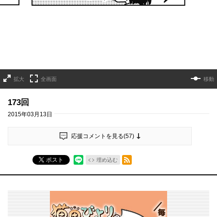
拡大
全画面
移動
173回
2015年03月13日
応援コメントを見る(
57
)
RSSフィード
ポスト
埋め込む