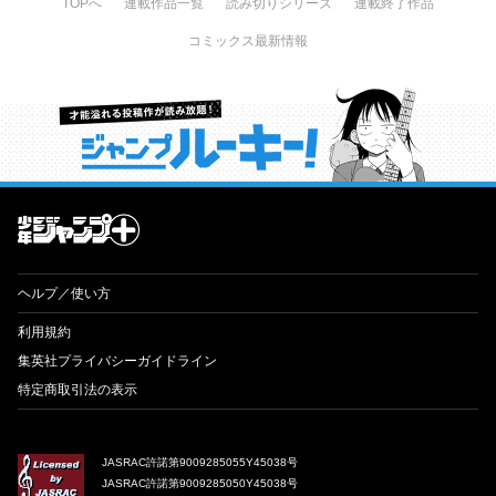
TOPへ
連載作品一覧
読み切りシリーズ
連載終了作品
コミックス最新情報
才能溢れる投稿作が読み放題！ ジャンプルーキー！
ヘルプ／使い方
利用規約
集英社プライバシーガイドライン
特定商取引法の表示
JASRAC許諾第9009285055Y45038号
JASRAC許諾第9009285050Y45038号