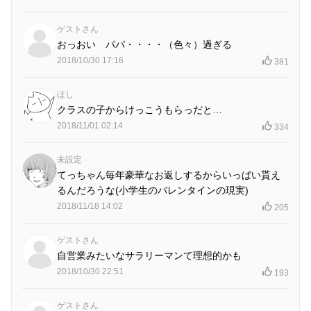
ゲストさん
おっおい パパ・・・・（色々）過ぎる
2018/10/30 17:16
381
ほし
クラスの子からけっこうもらっだと…
2018/11/01 02:14
334
未設定
てっちゃん毎年豪華なお返しするからいっぱい貰え
るんだろうな(小学生のバレンタインの現実)
2018/11/18 14:02
205
ゲストさん
自営業みたいなサラリーマンて理想的かも
2018/10/30 22:51
193
ゲストさん