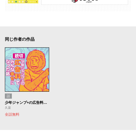
同じ作者の作品
話
少年ジャンプ+の広告料でみんな幸せになった話
久楽
全話無料