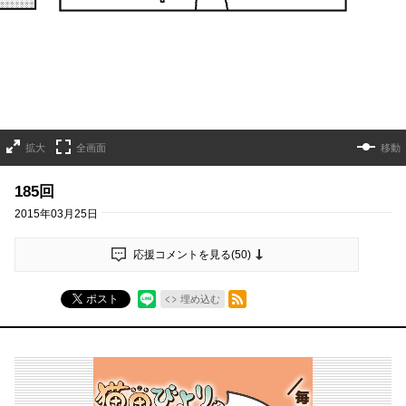
拡大
全画面
移動
185回
2015年03月25日
応援コメントを見る(
50
)
RSSフィード
ポスト
埋め込む