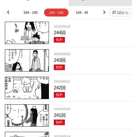
44 - 345
344 - 245
244 - 145
144 - 45
44 - 1
1話から
prev
next
2015/05/23
244回
無料
2015/05/22
243回
無料
2015/05/21
242回
無料
2015/05/20
241回
無料
2015/05/19