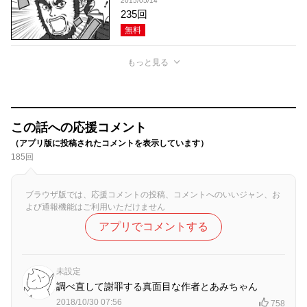
2015/05/14
235回
無料
もっと見る
この話への応援コメント
（アプリ版に投稿されたコメントを表示しています）
185回
ブラウザ版では、応援コメントの投稿、コメントへのいいジャン、お
よび通報機能はご利用いただけません
アプリでコメントする
未設定
調べ直して謝罪する真面目な作者とあみちゃん
2018/10/30 07:56
758