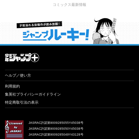
コミックス最新情報
才能溢れる投稿作が読み放題！ ジャンプルーキー！
ヘルプ／使い方
利用規約
集英社プライバシーガイドライン
特定商取引法の表示
JASRAC許諾第9009285055Y45038号
JASRAC許諾第9009285050Y45038号
JASRAC許諾第9009285049Y43128号