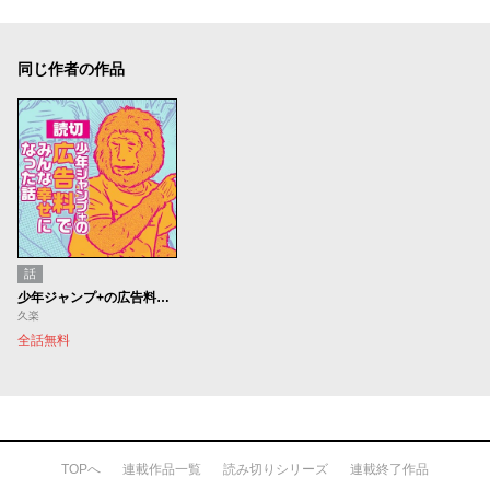
同じ作者の作品
話
少年ジャンプ+の広告料でみんな幸せになった話
久楽
全話無料
TOPへ
連載作品一覧
読み切りシリーズ
連載終了作品