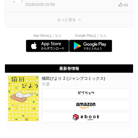
2018/10/30 20:59
99
もっと見る
App Storeはこちら
Google Playはこちら
最新巻情報
猫田びより 2 (ジャンプコミックス)
久楽