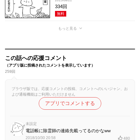
2015/08/21
334回
無料
もっと見る
この話への応援コメント
（アプリ版に投稿されたコメントを表示しています）
259回
ブラウザ版では、応援コメントの投稿、コメントへのいいジャン、お
よび通報機能はご利用いただけません
アプリでコメントする
未設定
電話帳に除霊師の連絡先載ってるのかなww
2018/10/30 20:58
480