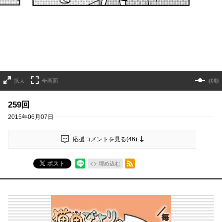
拡大
全画面
移動
259回
2015年06月07日
応援コメントを見る(
46
)
RSSフィード
ポスト
埋め込む