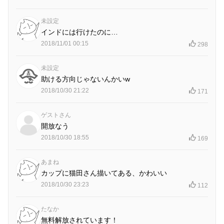
未設定
インドには行けたのに…
2018/11/01 00:15
298
未設定
助ける方向じゃないんかいw
2018/10/30 21:22
171
ゲストさん
開放なう
2018/10/30 18:55
169
あまね
カップに猫田さん描いてある、かわいい
2018/10/30 23:23
112
たなか
無料解放されています！