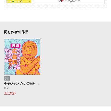
同じ作者の作品
話
少年ジャンプ+の広告料でみんな幸せになった話
久楽
全話無料