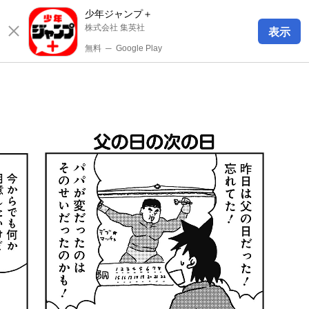
少年ジャンプ＋
株式会社 集英社
表示
無料
─
Google Play