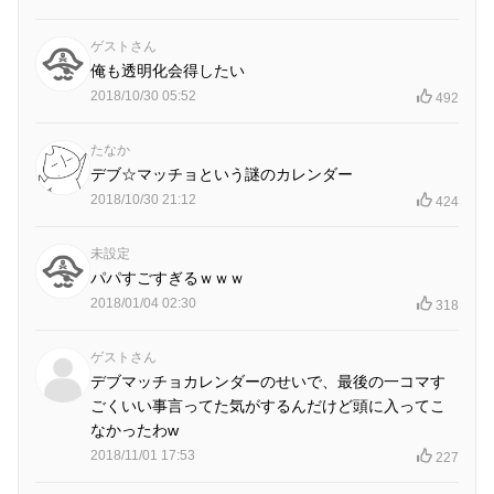
ゲストさん
俺も透明化会得したい
2018/10/30 05:52
492
たなか
デブ☆マッチョという謎のカレンダー
2018/10/30 21:12
424
未設定
パパすごすぎるｗｗｗ
2018/01/04 02:30
318
ゲストさん
デブマッチョカレンダーのせいで、最後の一コマす
ごくいい事言ってた気がするんだけど頭に入ってこ
なかったわw
2018/11/01 17:53
227