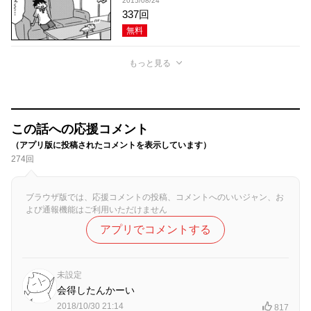
2015/08/24
337回
無料
もっと見る
この話への応援コメント
（アプリ版に投稿されたコメントを表示しています）
274回
ブラウザ版では、応援コメントの投稿、コメントへのいいジャン、お
よび通報機能はご利用いただけません
アプリでコメントする
未設定
会得したんかーい
2018/10/30 21:14
817