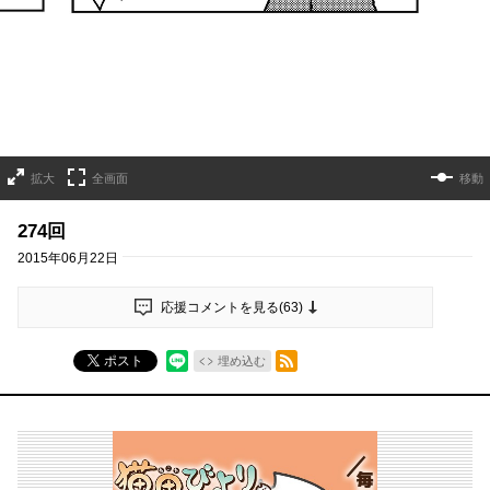
拡大
全画面
移動
274回
2015年06月22日
応援コメントを見る(
63
)
RSSフィード
ポスト
埋め込む