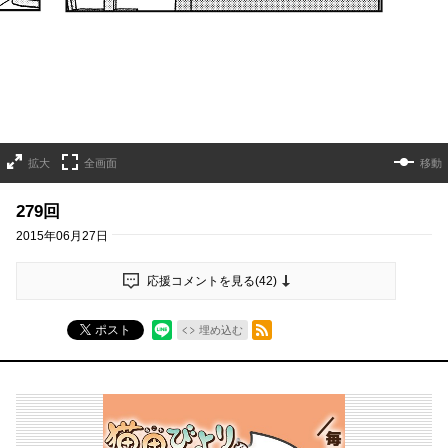
拡大
全画面
移動
279回
2015年06月27日
応援コメントを見る(
42
)
RSSフィード
ポスト
埋め込む