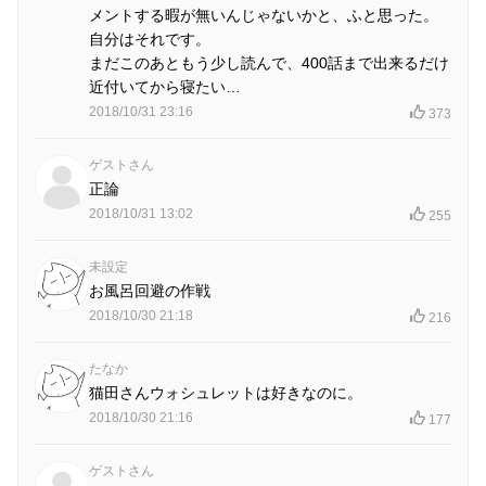
メントする暇が無いんじゃないかと、ふと思った。
自分はそれです。
まだこのあともう少し読んで、400話まで出来るだけ
近付いてから寝たい…
2018/10/31 23:16
373
ゲストさん
正論
2018/10/31 13:02
255
未設定
お風呂回避の作戦
2018/10/30 21:18
216
たなか
猫田さんウォシュレットは好きなのに。
2018/10/30 21:16
177
ゲストさん