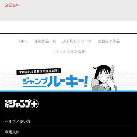
全話無料
TOPへ
連載作品一覧
読み切りシリーズ
連載終了作品
コミックス最新情報
才能溢れる投稿作が読み放題！ ジャンプルーキー！
ヘルプ／使い方
利用規約