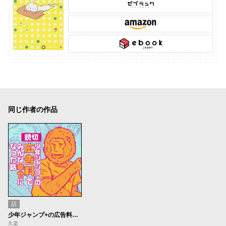
同じ作者の作品
話
少年ジャンプ+の広告料でみんな幸せになった話
久楽