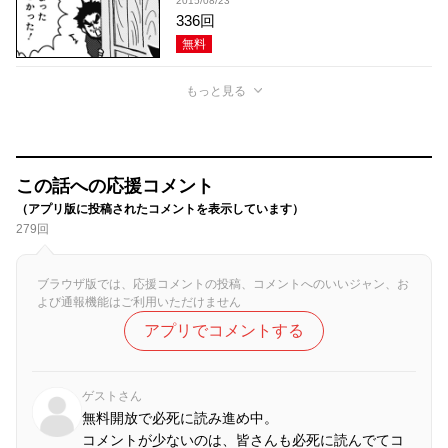
2015/08/23
336回
無料
もっと見る
この話への応援コメント
（アプリ版に投稿されたコメントを表示しています）
279回
ブラウザ版では、応援コメントの投稿、コメントへのいいジャン、お
よび通報機能はご利用いただけません
アプリでコメントする
ゲストさん
無料開放で必死に読み進め中。
コメントが少ないのは、皆さんも必死に読んでてコ