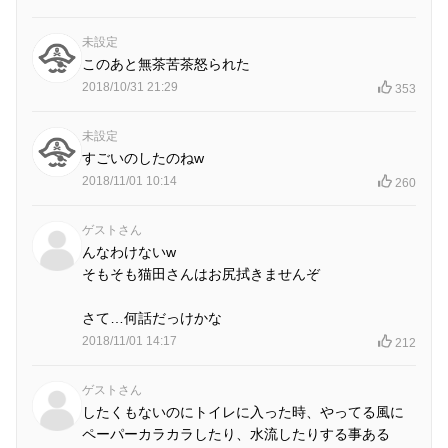
未設定
このあと無茶苦茶怒られた
2018/10/31 21:29
353
未設定
すごいのしたのねw
2018/11/01 10:14
260
ゲストさん
んなわけないw
そもそも猫田さんはお尻拭きませんぞ
さて…何話だっけかな
2018/11/01 14:17
212
ゲストさん
したくもないのにトイレに入った時、やってる風に
ペーパーカラカラしたり、水流したりする事ある