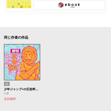
同じ作者の作品
話
少年ジャンプ+の広告料でみんな幸せになった話
久楽
全話無料