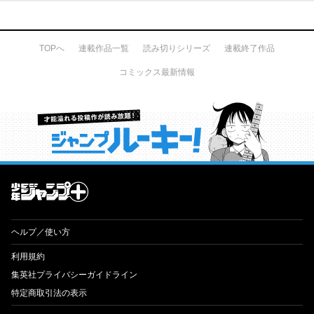
TOPへ
連載作品一覧
読み切りシリーズ
連載終了作品
コミックス最新情報
才能溢れる投稿作が読み放題！ ジャンプルーキー！
ヘルプ／使い方
利用規約
集英社プライバシーガイドライン
特定商取引法の表示