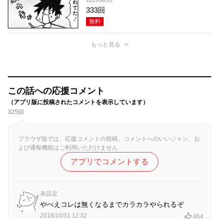
2015/08/20
333回
無料
もっと見る
この話への応援コメント
（アプリ版に投稿されたコメントを表示しています）
325回
ブラウザ版では、応援コメントの投稿、コメントへのいいジャン、お
よび通報機能はご利用いただけません
アプリでコメントする
未設定
やべえコレは無くなるまでカラカラやられるぞ
2018/10/31 12:32
464