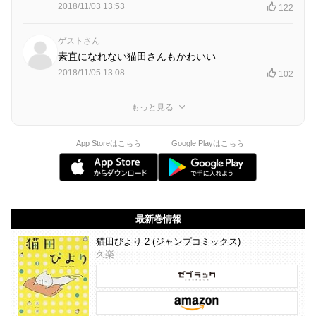
2018/11/03 13:53
122
ゲストさん
素直になれない猫田さんもかわいい
2018/11/05 13:08
102
もっと見る
App Storeはこちら
Google Playはこちら
最新巻情報
猫田びより 2 (ジャンプコミックス)
久楽