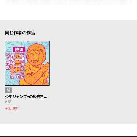
同じ作者の作品
話
少年ジャンプ+の広告料でみんな幸せになった話
久楽
全話無料