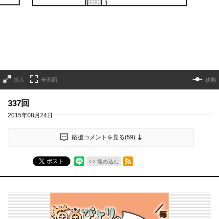
拡大
全画面
移動
337回
2015年08月24日
応援コメントを見る(
59
)
RSSフィード
ポスト
埋め込む