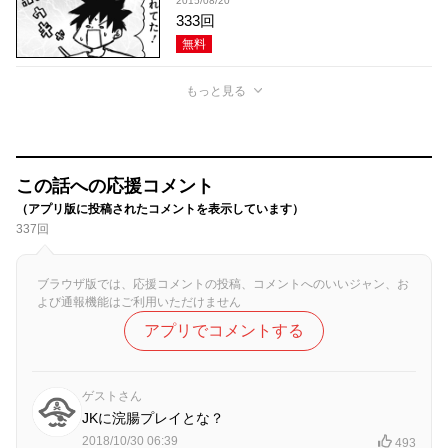
2015/08/20
333回
無料
もっと見る
この話への応援コメント
（アプリ版に投稿されたコメントを表示しています）
337回
ブラウザ版では、応援コメントの投稿、コメントへのいいジャン、お
よび通報機能はご利用いただけません
アプリでコメントする
ゲストさん
JKに浣腸プレイとな？
2018/10/30 06:39
493