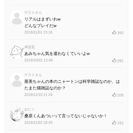
ゲストさん
リアルはまずいわw
どんなプレイだw
2018/11/01 15:16
393
未設定
あみちゃん気を遣わなくていいよw
2018/10/31 12:46
291
ゲストさん
亜美ちゃんの本のニャートンは科学雑誌なのか、は
たまた猫雑誌なのか？
2018/11/10 21:28
209
おにく
桑原くんあついって言ってないじゃないか！
2018/11/02 16:45
193