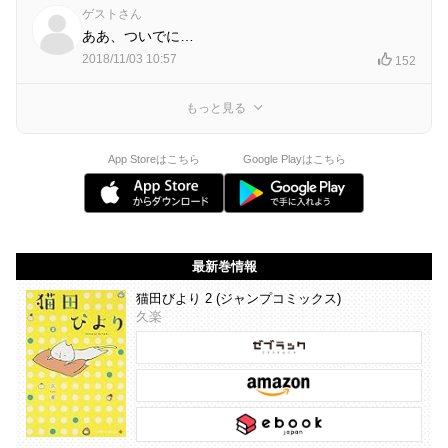
ゲストさん
ああ、ついでに…
2018/11/03 10:57
152
もっと見る
App Storeはこちら
Google Playはこちら
最新巻情報
猫田びより 2 (ジャンプコミックス)
久楽