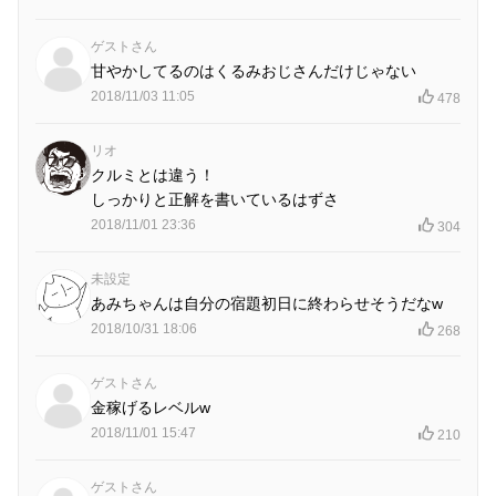
ゲストさん
甘やかしてるのはくるみおじさんだけじゃない
2018/11/03 11:05
478
リオ
クルミとは違う！
しっかりと正解を書いているはずさ
2018/11/01 23:36
304
未設定
あみちゃんは自分の宿題初日に終わらせそうだなw
2018/10/31 18:06
268
ゲストさん
金稼げるレベルw
2018/11/01 15:47
210
ゲストさん