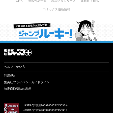
TOPへ
連載作品一覧
読み切りシリーズ
連載終了作品
コミックス最新情報
才能溢れる投稿作が読み放題！ ジャンプルーキー！
ヘルプ／使い方
利用規約
集英社プライバシーガイドライン
特定商取引法の表示
JASRAC許諾第9009285055Y45038号
JASRAC許諾第9009285050Y45038号