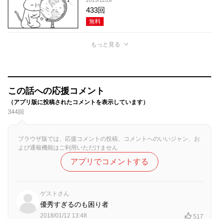
2015/11/28
433回
無料
もっと見る
この話への応援コメント
（アプリ版に投稿されたコメントを表示しています）
344回
ブラウザ版では、応援コメントの投稿、コメントへのいいジャン、お
よび通報機能はご利用いただけません
アプリでコメントする
ゲストさん
優秀すぎるのも困り者
2018/01/12 13:48
517