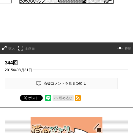
拡大
全画面
移動
344回
2015年08月31日
応援コメントを見る(
56
)
RSSフィード
ポスト
埋め込む