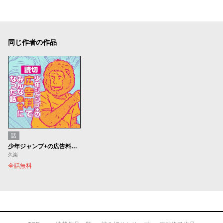
同じ作者の作品
話
少年ジャンプ+の広告料でみんな幸せになった話
久楽
全話無料