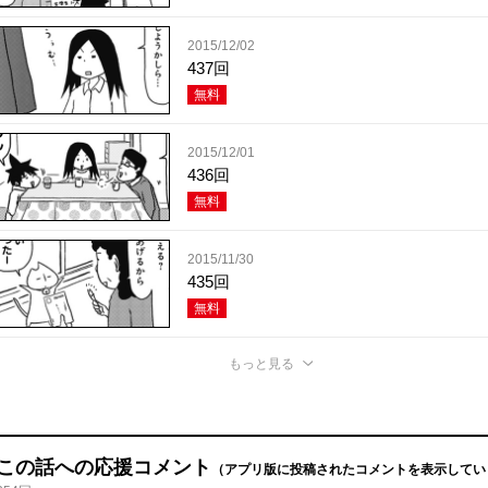
2015/12/02
437回
無料
2015/12/01
436回
無料
2015/11/30
435回
無料
もっと見る
この話への応援コメント
（アプリ版に投稿されたコメントを表示してい