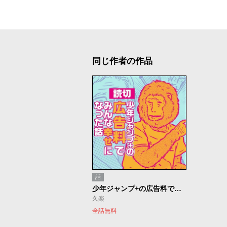
同じ作者の作品
話
少年ジャンプ+の広告料でみんな幸せになった話
久楽
全話無料