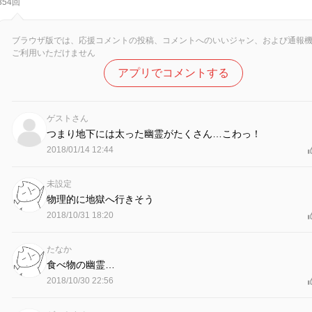
354回
ブラウザ版では、応援コメントの投稿、コメントへのいいジャン、および通報
ご利用いただけません
アプリでコメントする
ゲストさん
つまり地下には太った幽霊がたくさん…こわっ！
2018/01/14 12:44
未設定
物理的に地獄へ行きそう
2018/10/31 18:20
たなか
食べ物の幽霊…
2018/10/30 22:56