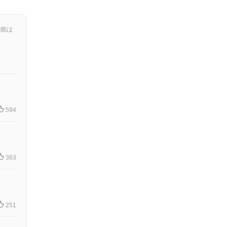
機能は
594
363
251