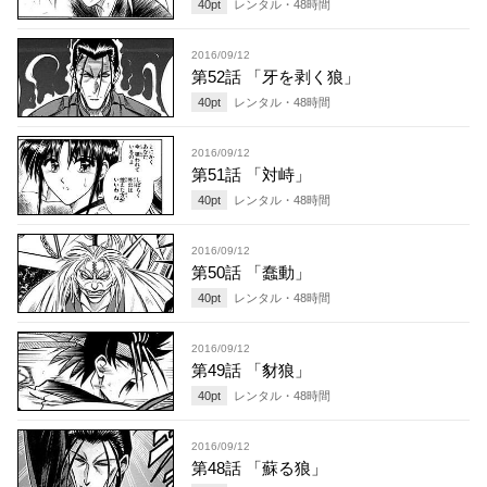
40
pt
レンタル・
48
時間
2016/09/12
第52話 「牙を剥く狼」
40
pt
レンタル・
48
時間
2016/09/12
第51話 「対峙」
40
pt
レンタル・
48
時間
2016/09/12
第50話 「蠢動」
40
pt
レンタル・
48
時間
2016/09/12
第49話 「豺狼」
40
pt
レンタル・
48
時間
2016/09/12
第48話 「蘇る狼」