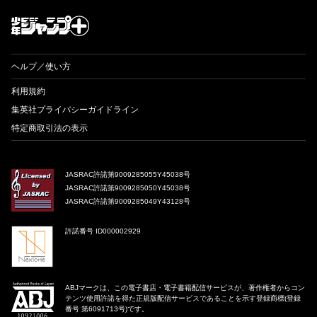
才能溢れる投稿作が読み放題！ ジャンプルーキー！
ヘルプ／使い方
利用規約
集英社プライバシーガイドライン
特定商取引法の表示
JASRAC許諾第9009285055Y45038号
JASRAC許諾第9009285050Y45038号
JASRAC許諾第9009285049Y43128号
許諾番号 ID000002929
ABJマークは、この電子書店・電子書籍配信サービスが、著作権者からコン
テンツ使用許諾を得た正規版配信サービスであることを示す登録商標(登録
番号 第6091713号)です。