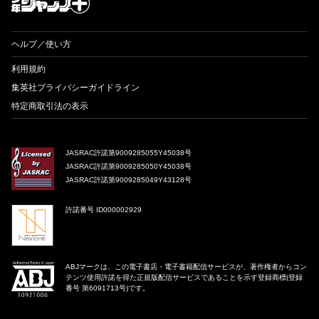
ヘルプ／使い方
利用規約
集英社プライバシーガイドライン
特定商取引法の表示
JASRAC許諾第9009285055Y45038号
JASRAC許諾第9009285050Y45038号
JASRAC許諾第9009285049Y43128号
許諾番号 ID000002929
ABJマークは、この電子書店・電子書籍配信サービスが、著作権者からコン
テンツ使用許諾を得た正規版配信サービスであることを示す登録商標(登録
番号 第6091713号)です。