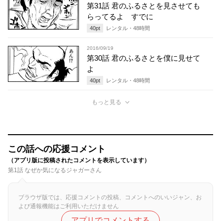
第31話 君のふるさとを見させても
らってるよ すでに
40
pt
レンタル・
48
時間
2016/09/19
第30話 君のふるさとを僕に見せて
よ
40
pt
レンタル・
48
時間
もっと見る
この話への応援コメント
（アプリ版に投稿されたコメントを表示しています）
第1話 なぜか気になるジャガーさん
ブラウザ版では、応援コメントの投稿、コメントへのいいジャン、お
よび通報機能はご利用いただけません
アプリでコメントする