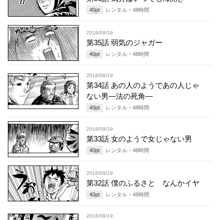
40
pt
レンタル・
48
時間
2016/09/19
第35話 弱気のジャガー
40
pt
レンタル・
48
時間
2016/09/19
第34話 あの人のようであの人じゃ
ない男—法の死角—
40
pt
レンタル・
48
時間
2016/09/19
第33話 女のようで女じゃない男
40
pt
レンタル・
48
時間
2016/09/19
第32話 僕のふるさと なんかイヤ
40
pt
レンタル・
48
時間
2016/09/19