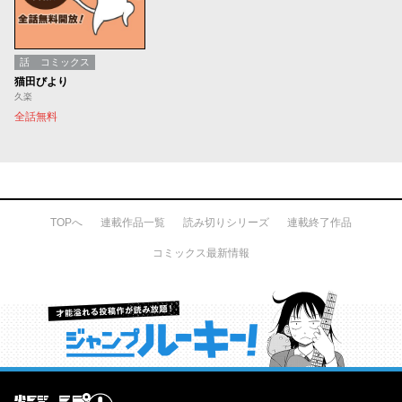
話
コミックス
猫田びより
久楽
全話無料
TOPへ
連載作品一覧
読み切りシリーズ
連載終了作品
コミックス最新情報
才能溢れる投稿作が読み放題！ ジャンプルーキー！