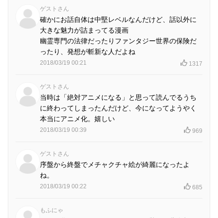
ゲストさん
確かにお話自体は中堅レベルなんだけど、話以外に
大きな魅力が詰まってる漫画
幽霊専門の法律だったりファンタジー世界の保険だ
ったり、発想が斬新な人だよね
2018/03/19 00:21
1317
ゲストさん
当時は「絶対アニメになる」と思って読んでるうち
に終わってしまったんだけど、今になってようやく
本当にアニメ化。嬉しい
2018/03/19 00:39
969
ゲストさん
序盤から終盤でメチャクチャ絵が綺麗になったよ
ね。
2018/03/19 00:22
685
もふにゃ