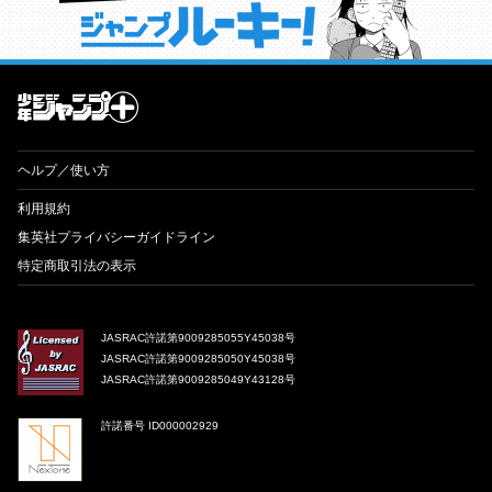
才能溢れる投稿作が読み放題！ ジャンプルーキー！
ヘルプ／使い方
利用規約
集英社プライバシーガイドライン
特定商取引法の表示
JASRAC許諾第9009285055Y45038号
JASRAC許諾第9009285050Y45038号
JASRAC許諾第9009285049Y43128号
許諾番号 ID000002929