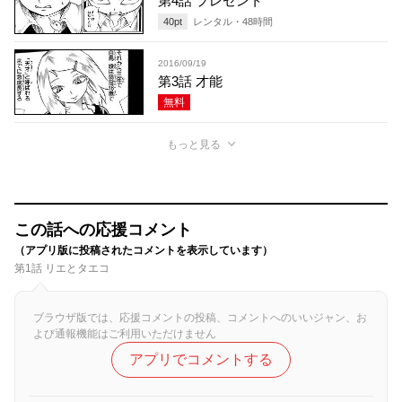
第4話 プレゼント
40
pt
レンタル・
48
時間
2016/09/19
第3話 才能
無料
もっと見る
この話への応援コメント
（アプリ版に投稿されたコメントを表示しています）
第1話 リエとタエコ
ブラウザ版では、応援コメントの投稿、コメントへのいいジャン、お
よび通報機能はご利用いただけません
アプリでコメントする