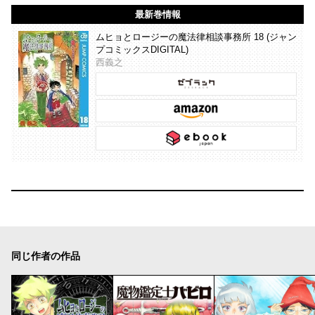
最新巻情報
ムヒョとロージーの魔法律相談事務所 18 (ジャン
プコミックスDIGITAL)
西義之
同じ作者の作品