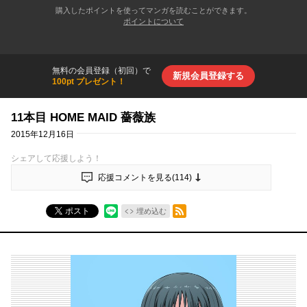
購入したポイントを使ってマンガを読むことができます。
ポイントについて
無料の会員登録（初回）で
新規会員登録する
100pt プレゼント！
11本目 HOME MAID 薔薇族
2015年12月16日
シェアして応援しよう！
応援コメントを見る(
114
)
RSSフィード
ポスト
埋め込む