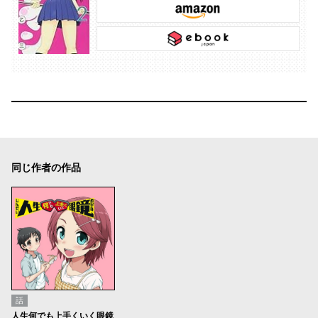
同じ作者の作品
話
人生何でも上手くいく眼鏡