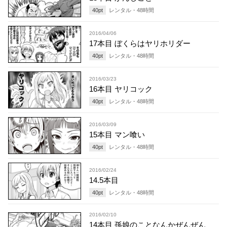
40
pt
レンタル・
48
時間
2016/04/06
17本目 ぼくらはヤリホリダー
40
pt
レンタル・
48
時間
2016/03/23
16本目 ヤリコック
40
pt
レンタル・
48
時間
2016/03/09
15本目 マン喰い
40
pt
レンタル・
48
時間
2016/02/24
14.5本目
40
pt
レンタル・
48
時間
2016/02/10
14本目 孫娘のことなんかぜんぜん