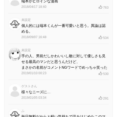
端本がヒロインな漫画
2018/04/17 18:40
763
未設定
個人的には端本くんが一番可愛いと思う。異論は認
める。
2018/09/07 16:48
534
未設定
手の人、男前だしかわいいし敵に対して優しさも見
せる最高のマンだと思うんだけど、
まさかの名前がコメントNGワードでめっちゃ笑った
2019/01/10 00:23
530
ゲストさん
様々なニーズに…
2019/01/05 03:34
291
ふ
毎日無料だからと軽い気持ちで読みはじめたこのマ