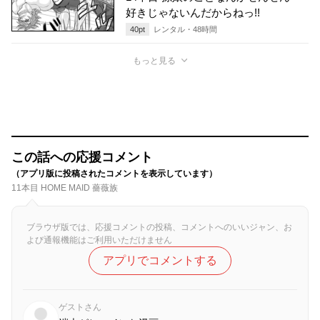
好きじゃないんだからねっ!!
40
pt
レンタル・
48
時間
もっと見る
この話への応援コメント
（アプリ版に投稿されたコメントを表示しています）
11本目 HOME MAID 薔薇族
ブラウザ版では、応援コメントの投稿、コメントへのいいジャン、お
よび通報機能はご利用いただけません
アプリでコメントする
ゲストさん