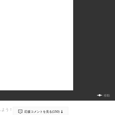
移動
しよう！
応援コメントを見る(
150
)