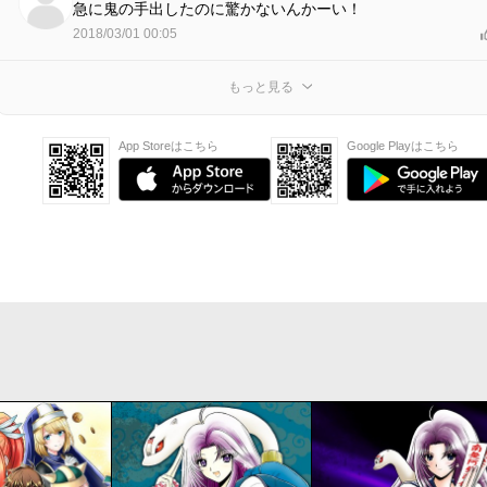
急に鬼の手出したのに驚かないんかーい！
2018/03/01 00:05
もっと見る
App Storeはこちら
Google Playはこちら