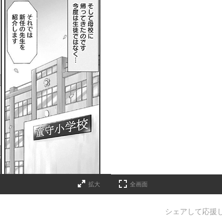
拡大
全画面
シェアして応援