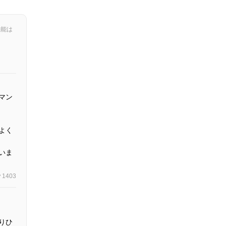
機能は
マン
よく
いま
1403
りひ