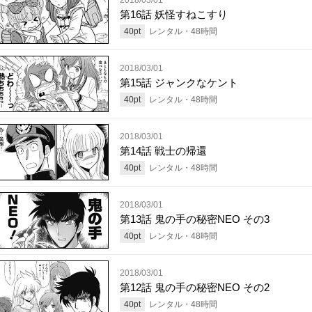
第16話 妖怪すねこすり
40
pt
レンタル・
48
時間
2018/03/01
第15話 ジャンクなケント
40
pt
レンタル・
48
時間
2018/03/01
第14話 戦士の帰還
40
pt
レンタル・
48
時間
2018/03/01
第13話 鬼の手の秘密NEO その3
40
pt
レンタル・
48
時間
2018/03/01
第12話 鬼の手の秘密NEO その2
40
pt
レンタル・
48
時間