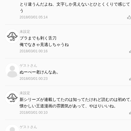
とり違うんだよね、文字しか見えないとひとくくりで感じて
う
2018/03/01 05:14
未設定
ブラまでも剥く舌刀
俺でなきゃ見逃しちゃうね
2018/03/01 00:16
ゲストさん
ぬーべー老けんなあ。
2018/03/01 00:23
未設定
新シリーズが連載してたのは知ってたけれど読むのは初めて
懐かしい王道漫画の雰囲気があって、やはりいいね。
2018/03/01 00:10
ゲストさん