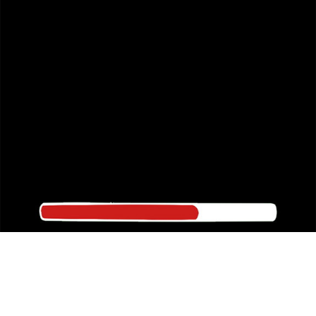
縮小
全画面