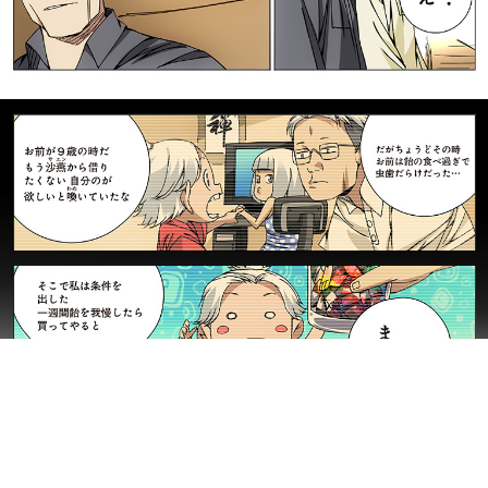
縮小
全画面
50話