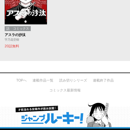
話
コミックス
アスラの沙汰
宇乃花空樹
20話無料
TOPへ
連載作品一覧
読み切りシリーズ
連載終了作品
コミックス最新情報