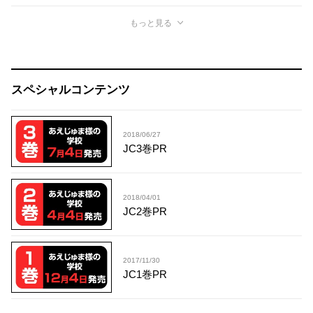
もっと見る
スペシャルコンテンツ
2018/06/27
JC3巻PR
2018/04/01
JC2巻PR
2017/11/30
JC1巻PR