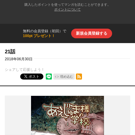
購入したポイントを使ってマンガを読むことができます。
ポイントについて
無料の会員登録（初回）で
新規会員登録する
100pt プレゼント！
21話
2018年06月30日
シェアして応援しよう！
RSSフィード
ポスト
埋め込む