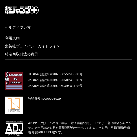
才能溢れる投稿作が読み放題！ ジャンプルーキー！
ヘルプ／使い方
利用規約
集英社プライバシーガイドライン
特定商取引法の表示
JASRAC許諾第9009285055Y45038号
JASRAC許諾第9009285050Y45038号
JASRAC許諾第9009285049Y43128号
許諾番号 ID000002929
ABJマークは、この電子書店・電子書籍配信サービスが、著作権者からコン
テンツ使用許諾を得た正規版配信サービスであることを示す登録商標(登録
番号 第6091713号)です。