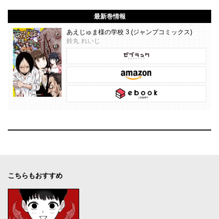
最新巻情報
あえじゅま様の学校 3 (ジャンプコミックス)
鈴丸 れいじ
こちらもおすすめ