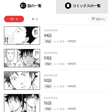
話の一覧
コミックス
の一覧
58 - 9
8 - 1
1話から
2020/04/08
54話
40
pt
レンタル・
48
時間
2020/03/04
53話
40
pt
レンタル・
48
時間
2020/01/29
52話
40
pt
レンタル・
48
時間
2019/12/18
51話
40
pt
レンタル・
48
時間