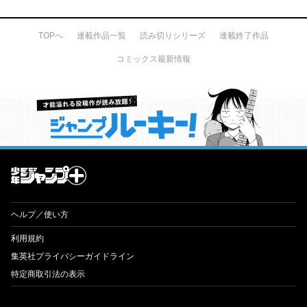
TOPへ
連載作品一覧
読み切りシリーズ
連載終了作品
コミックス最新情報
才能溢れる投稿作が読み放題！ ジャンプルーキー！
ヘルプ／使い方
利用規約
集英社プライバシーガイドライン
特定商取引法の表示