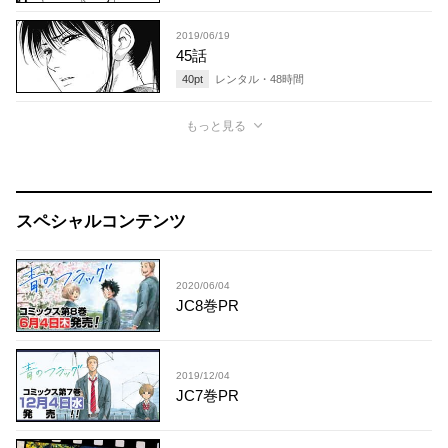
2019/06/19
45話
40
pt
レンタル・
48
時間
もっと見る
スペシャルコンテンツ
2020/06/04
JC8巻PR
2019/12/04
JC7巻PR