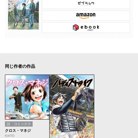
同じ作者の作品
話
コミックス
クロス・マネジ
KAITO