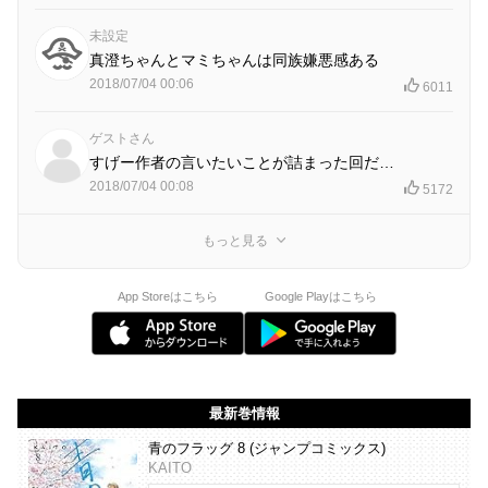
未設定
真澄ちゃんとマミちゃんは同族嫌悪感ある
2018/07/04 00:06
6011
ゲストさん
すげー作者の言いたいことが詰まった回だ…
2018/07/04 00:08
5172
もっと見る
App Storeはこちら
Google Playはこちら
最新巻情報
青のフラッグ 8 (ジャンプコミックス)
KAITO