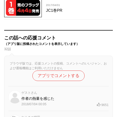
2017/04/01
JC1巻PR
この話への応援コメント
（アプリ版に投稿されたコメントを表示しています）
32話
ブラウザ版では、応援コメントの投稿、コメントへのいいジャン、お
よび通報機能はご利用いただけません
アプリでコメントする
ゲストさん
作者の熱量を感じた
2018/07/04 00:05
9651