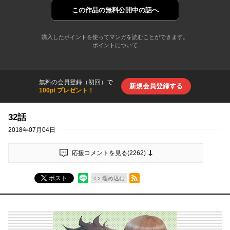
この作品の
無料公開中の話へ
購入したポイントを使ってマンガを読むことができます。
ポイントについて
無料の会員登録（初回）で
新規会員登録する
100pt プレゼント！
32話
2018年07月04日
応援コメントを見る(
2262
)
RSSフィード
ポスト
埋め込む