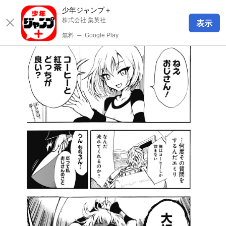
少年ジャンプ＋
株式会社 集英社
表示
無料
─
Google Play