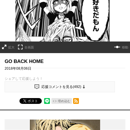
拡大
全画面
移動
GO BACK HOME
2018年08月06日
シェアして応援しよう！
応援コメントを見る(
492
)
RSSフィード
ポスト
埋め込む