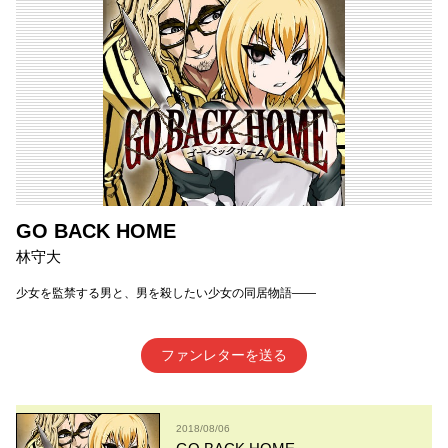
GO BACK HOME
林守大
少女を監禁する男と、男を殺したい少女の同居物語——
ファンレターを送る
2018/08/06