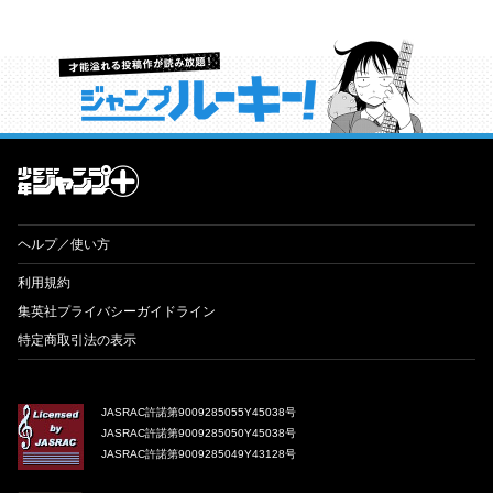
才能溢れる投稿作が読み放題！ ジャンプルーキー！
ヘルプ／使い方
利用規約
集英社プライバシーガイドライン
特定商取引法の表示
JASRAC許諾第9009285055Y45038号
JASRAC許諾第9009285050Y45038号
JASRAC許諾第9009285049Y43128号