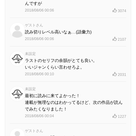
んですが
2018/08/06 00:06
3074
ゲストさん
読み切りレベル高いなぁ…(語彙力)
2018/08/06 00:06
2107
未設定
ラストのセリフの余韻がとても良い。
いいジャンくらい言わせろよ。
2018/08/06 00:10
2031
未設定
最初に読みに来てよかった！
連載が無理なのはわかってるけど、次の作品が読ん
でみたくなりました！
2018/08/06 00:04
1227
ゲストさん