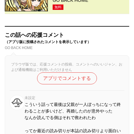
GO BACK HOME
無料
この話への応援コメント
（アプリ版に投稿されたコメントを表示しています）
GO BACK HOME
ブラウザ版では、応援コメントの投稿、コメントへのいいジャン、お
よび通報機能はご利用いただけません
アプリでコメントする
未設定
こういう話って最後は父親が一人ぼっちになって終
わることが多いけど、再婚したのが意外やった
なんか読んでる側はそれで救われたわ
ってか最近の読み切りが本誌の読み切りより面白い