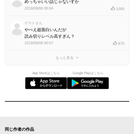
めっちゃいい話じゃないすか
2018/08/06 00:04
1000
ゲストさん
やべえ超面白いんだが
読み切りレベル高すぎん？
2018/08/06 00:07
870
もっと見る
App Storeはこちら
Google Playはこちら
同じ作者の作品