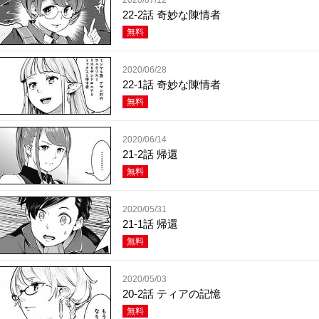
22-2話 奇妙な陳情者
無料
2020/06/28
22-1話 奇妙な陳情者
無料
2020/06/14
21-2話 帰還
無料
2020/05/31
21-1話 帰還
無料
2020/05/03
20-2話 ティアの記憶
無料