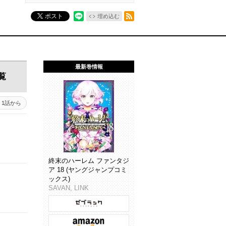
RSSフィード
ポスト
埋め込む
最新巻情報
覧
1話から
終末のハーレム ファンタジ
ア 18 (ヤングジャンプコミ
ックス)
SAVAN, LINK