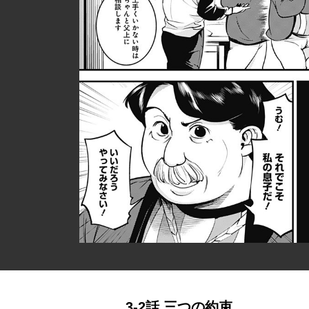
3-2話 三つの約束