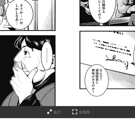
拡大
全画面