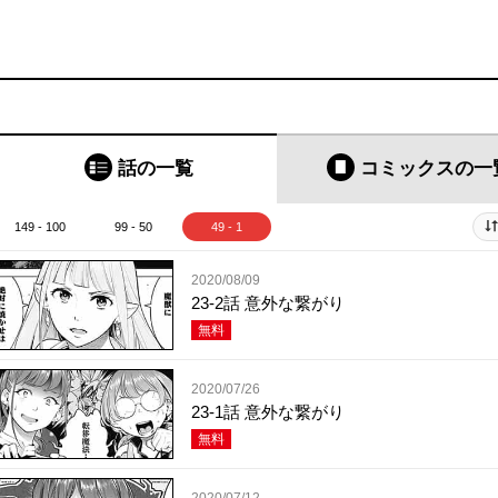
話の一覧
コミックス
の一
149 - 100
99 - 50
49 - 1
2020/08/09
23-2話 意外な繋がり
無料
2020/07/26
23-1話 意外な繋がり
無料
2020/07/12