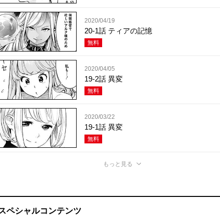
2020/04/19
20-1話 ティアの記憶
無料
2020/04/05
19-2話 異変
無料
2020/03/22
19-1話 異変
無料
もっと見る
スペシャルコンテンツ