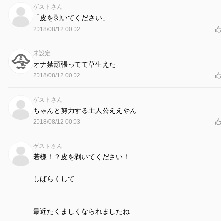
ゲストさん
「皮を剥いてください」
2018/08/12 00:02
未設定
オナ禁頑張ってて草生えた
2018/08/12 00:02
ゲストさん
ちゃんと努力する主人公ええやん
2018/08/12 00:03
ゲストさん
若様！？皮を剥いてください！
しばらくして
最近たくましくなられましたね