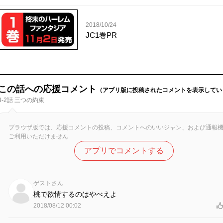
2018/10/24
JC1巻PR
この話への応援コメント
（アプリ版に投稿されたコメントを表示してい
3-2話 三つの約束
ブラウザ版では、応援コメントの投稿、コメントへのいいジャン、および通報
ご利用いただけません
アプリでコメントする
ゲストさん
桃で欲情するのはやべえよ
2018/08/12 00:02