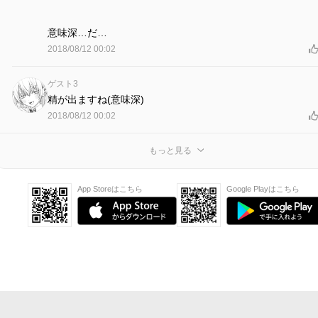
意味深…だ…
2018/08/12 00:02
ゲスト3
精が出ますね(意味深)
2018/08/12 00:02
もっと見る
App Storeはこちら
Google Playはこちら