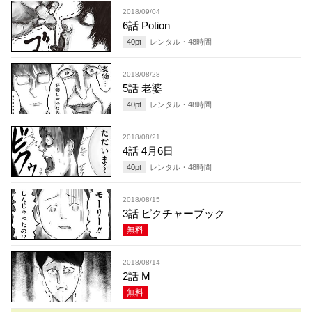
2018/09/04
6話 Potion
40
pt
レンタル・
48
時間
2018/08/28
5話 老婆
40
pt
レンタル・
48
時間
2018/08/21
4話 4月6日
40
pt
レンタル・
48
時間
2018/08/15
3話 ピクチャーブック
無料
2018/08/14
2話 M
無料