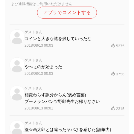
よび通報機能はご利用いただけません
アプリでコメントする
ゲストさん
コインと大きな謎を残していったな
2018/08/13 00:03
5375
ゲストさん
やべぇのが始まった
2018/08/13 00:03
3756
ゲストさん
相変わらず訳分からん(褒め言葉)
ブーメランパンツ野郎先生お帰りなさい
2018/08/13 00:01
2315
ゲストさん
漫☆画太郎とは違ったヤバさを感じた(語彙力)