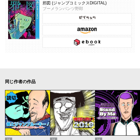
邪図 (ジャンプコミックスDIGITAL)
ブーメランパンツ野郎
同じ作者の作品