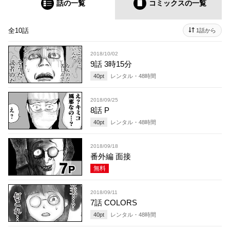
話の一覧
コミックス
の一覧
全10話
1話から
2018/10/02
9話 3時15分
40
pt
レンタル・
48
時間
2018/09/25
8話 P
40
pt
レンタル・
48
時間
2018/09/18
番外編 面接
無料
2018/09/11
7話 COLORS
40
pt
レンタル・
48
時間