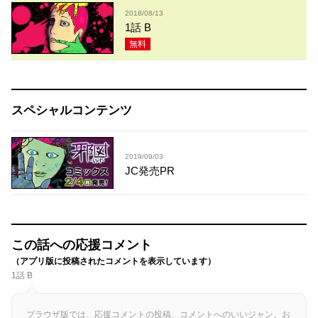
2018/08/13
1話 B
無料
スペシャルコンテンツ
2019/09/03
JC発売PR
この話への応援コメント
（アプリ版に投稿されたコメントを表示しています）
1話 B
ブラウザ版では、応援コメントの投稿、コメントへのいいジャン、お