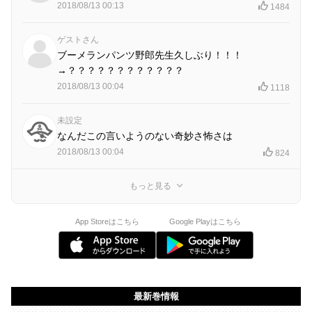
2018/08/13 00:13
1484
ゲストさん
ブーメランパンツ野郎先生久しぶり！！！
→？？？？？？？？？？？？
2018/08/13 00:04
1118
未設定
なんだこの言いようのない奇妙さ怖さは
2018/08/13 00:04
824
もっと見る
App Storeはこちら
Google Playはこちら
最新巻情報