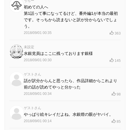
うらー
初めての人へ
第1話って事になってるけど、番外編1が本当の最初
です。そっちから読まないと訳が分からないでしょ
う。
2018/09/01 00:35
363
未設定
水銀党員はここに残っております銀様
2018/09/01 00:30
145
ゲストさん
話が訳分からんと思ったら、作品詳細からこれより
前の話が読めてやっと分かった
2018/09/01 00:34
98
ゲストさん
やっぱり絵キレイだよね。水銀燈の眼がヤバイ。
2018/09/01 00:14
85