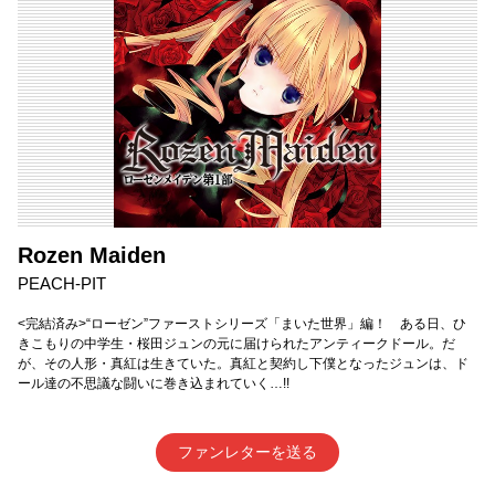
Rozen Maiden
PEACH-PIT
<完結済み>“ローゼン”ファーストシリーズ「まいた世界」編！ ある日、ひ
きこもりの中学生・桜田ジュンの元に届けられたアンティークドール。だ
が、その人形・真紅は生きていた。真紅と契約し下僕となったジュンは、ド
ール達の不思議な闘いに巻き込まれていく…!!
ファンレターを送る