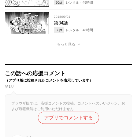
50
pt
レンタル・
48
時間
2018/09/01
第34話
50
pt
レンタル・
48
時間
もっと見る
この話への応援コメント
（アプリ版に投稿されたコメントを表示しています）
第1話
ブラウザ版では、応援コメントの投稿、コメントへのいいジャン、お
よび通報機能はご利用いただけません
アプリでコメントする