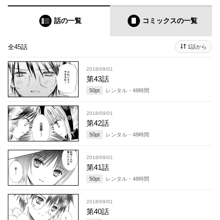
話の一覧
コミックス
の一覧
全45話
1話から
2018/09/01
第43話
50
pt
レンタル・
48
時間
2018/09/01
第42話
50
pt
レンタル・
48
時間
2018/09/01
第41話
50
pt
レンタル・
48
時間
2018/09/01
第40話