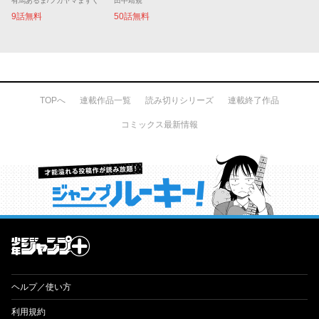
有馬あるま/フカヤマますく
田中靖規
9話無料
50話無料
TOPへ
連載作品一覧
読み切りシリーズ
連載終了作品
コミックス最新情報
才能溢れる投稿作が読み放題！ ジャンプルーキー！
ヘルプ／使い方
利用規約