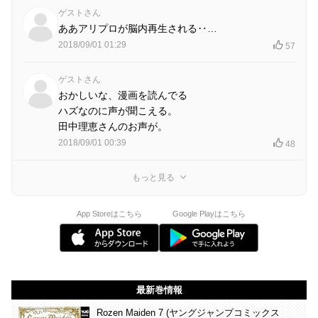
ゲストさん
ああアリプロが脳内再生される‥…
2018/09/01 01:29
57
ゲストさん
おかしいな、漫画を読んでる
ハズなのに声が聞こえる。
田中理恵さんのお声が。
2018/09/01 00:39
48
もっと見る
App Storeはこちら
Google Playはこちら
最新巻情報
Rozen Maiden 7 (ヤングジャンプコミックス