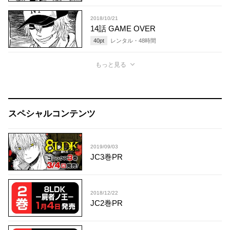
2018/10/21
14話 GAME OVER
40
pt
レンタル・
48
時間
もっと見る
スペシャルコンテンツ
2019/09/03
JC3巻PR
2018/12/22
JC2巻PR