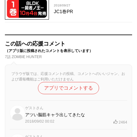
2018/09/27
JC1巻PR
この話への応援コメント
（アプリ版に投稿されたコメントを表示しています）
7話 ZOMBIE HUNTER
ブラウザ版では、応援コメントの投稿、コメントへのいいジャン、お
よび通報機能はご利用いただけません
アプリでコメントする
ゲストさん
アツい脳筋キャラ出してきたな
2018/09/02 00:02
2464
ゲストさん