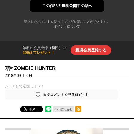
この作品の
無料公開中の話へ
購入したポイントを使ってマンガを読むことができます。
ポイントについて
無料の会員登録（初回）で
新規会員登録する
100pt プレゼント！
7話 ZOMBIE HUNTER
2018年09月02日
シェアして応援しよう！
応援コメントを見る(
284
)
RSSフィード
ポスト
埋め込む