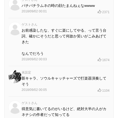
パチパチラムネの時の顔たまんねぇなwwww
2018/09/02 00:01
2371
ゲストさん
お前感染したな、すぐに楽にしてやる、って言う台
詞、確かにそうだと思って何故か笑いがこみあげて
きた
なんでだろう
2018/09/02 00:03
1674
未設定
新キャラ、ソウルキャッチャーズで打楽器演奏して
そう
2018/09/02 00:05
1104
ゲストさん
得意気に書いてるのがいるけど、絶対大半の人がカ
ネナシの作者だって知ってる