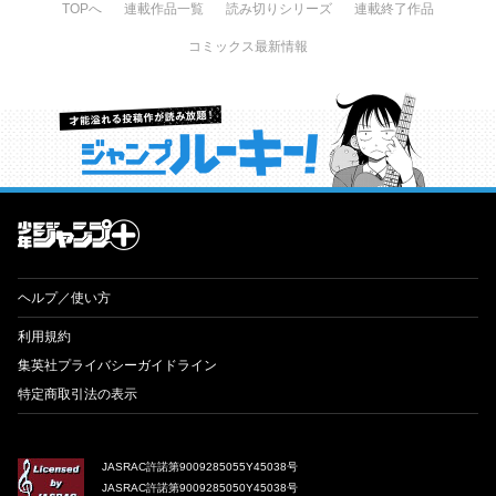
TOPへ
連載作品一覧
読み切りシリーズ
連載終了作品
コミックス最新情報
才能溢れる投稿作が読み放題！ ジャンプルーキー！
ヘルプ／使い方
利用規約
集英社プライバシーガイドライン
特定商取引法の表示
JASRAC許諾第9009285055Y45038号
JASRAC許諾第9009285050Y45038号