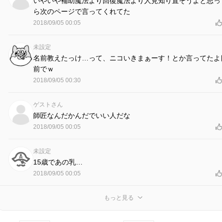
いやいや補助魔法より回復魔法より人見知り直そうよと思っ
ら次のページで言ってくれてた
2018/09/05 00:05
未設定
名前教えたっけ…って、ニコいきまぁーす！とか言ってたよ
前でｗ
2018/09/05 00:30
ゲストさん
師匠なんだかんだでいい人だな
2018/09/05 00:05
未設定
15歳であの乳…
2018/09/05 00:05
もっと見る