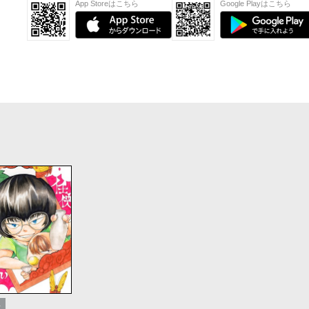
App Storeはこちら
Google Playはこちら
ス