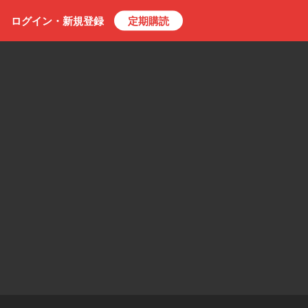
ログイン・
新規
登録
定期購読