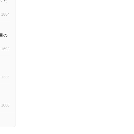
てた
1884
目の
1693
1336
1080