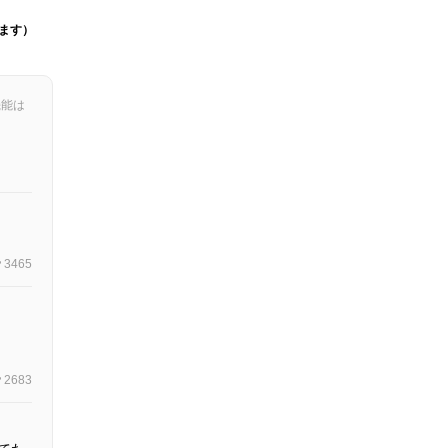
ます）
機能は
3465
2683