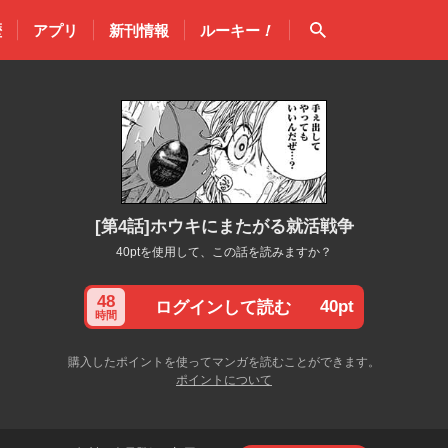
検索
歴
アプリ
新刊情報
ルーキー
！
[第4話]ホウキにまたがる就活戦争
40ptを使用して、この話を読みますか？
48
40pt
ログインして読む
時間
購入したポイントを使ってマンガを読むことができます。
ポイントについて