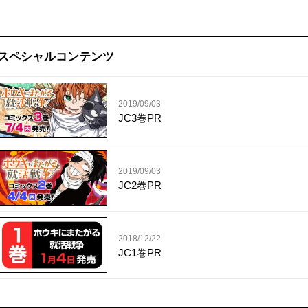
スペシャルコンテンツ
2019/09/03
JC3巻PR
2019/09/03
JC2巻PR
2018/12/22
JC1巻PR