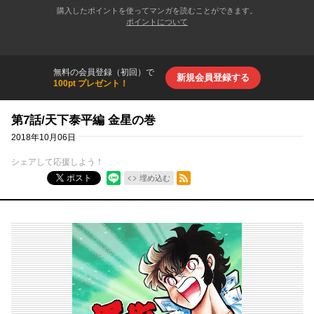
購入したポイントを使ってマンガを読むことができます。
ポイントについて
無料の会員登録（初回）で
新規会員登録する
100pt プレゼント！
第7話/天下泰平編 金星の巻
2018年10月06日
シェアして応援しよう！
RSSフィード
ポスト
埋め込む