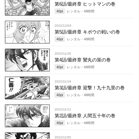
第6話/最終章 ヒットマンの巻
40
pt
レンタル・
48
時間
2022/12/03
第5話/最終章 キボウの戦いの巻
40
pt
レンタル・
48
時間
2022/11/26
第4話/最終章 鸞丸の策の巻
40
pt
レンタル・
48
時間
2022/11/19
第3話/最終章 迎撃！九十九里の巻
40
pt
レンタル・
48
時間
2022/11/12
第2話/最終章 人間五十年の巻
40
pt
レンタル・
48
時間
2022/11/05