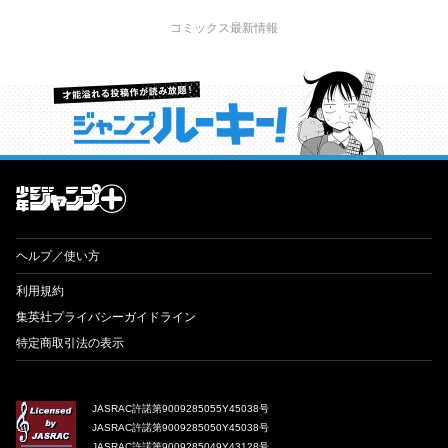
コミックス最新情報
才能溢れる投稿作が読み放題！ ジャンプルーキー！
ヘルプ／使い方
利用規約
集英社プライバシーガイドライン
特定商取引法の表示
JASRAC許諾第9009285055Y45038号
JASRAC許諾第9009285050Y45038号
JASRAC許諾第9009285049Y43128号