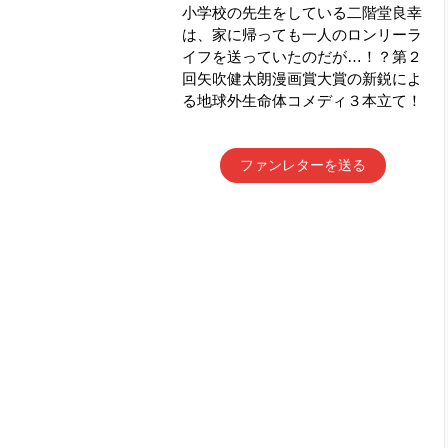
小学校の先生をしている二階堂良幸
は、家に帰っても一人のロンリーラ
イフを送っていたのだが…！？第２
回矢吹健太朗漫画賞大賞の新鋭によ
る地球外生命体コメディ３本立て！
ファンレターを送る