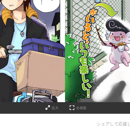
拡大
全画面
シェアして応援