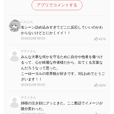
アプリでコメントする
にんじん
名シーン詰め込みすぎてどこに反応していいのかわ
からないけどとにかくイイ！！
2018/11/06 00:03
4576
ゲストさん
みんな大事な何かを守るために自分や他者を傷つけ
るって、心が綺麗な作者様だから、出てくる言葉な
んだろうなって思った。
こーゆーヨルの世界観が好きです。3位おめでとうご
ざいます！！
2018/11/06 00:03
3650
ゲストさん
姉様の泣き顔にグッときた。ここ数話でイメージが
随分変わった。