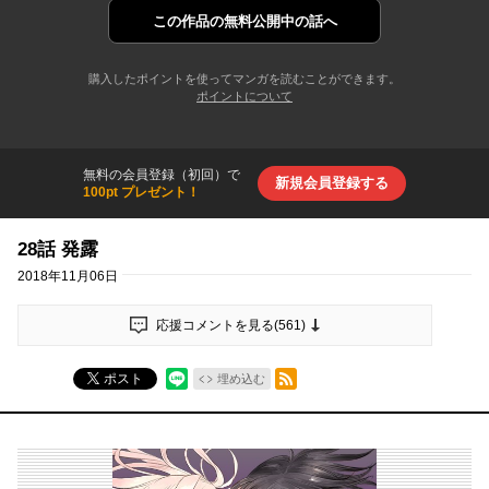
この作品の
無料公開中の話へ
購入したポイントを使ってマンガを読むことができます。
ポイントについて
無料の会員登録（初回）で
新規会員登録する
100pt プレゼント！
28話 発露
2018年11月06日
応援コメントを見る(
561
)
RSSフィード
ポスト
埋め込む