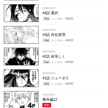
2020/04/17
44話 選択
40
pt
レンタル・
48
時間
2020/04/03
43話 存在原理
40
pt
レンタル・
48
時間
2020/03/20
42話 命等しく
40
pt
レンタル・
48
時間
2020/03/06
41話 ジューダス
40
pt
レンタル・
48
時間
2020/02/21
番外編12
無料