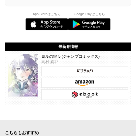
App Storeはこちら
Google Playはこちら
最新巻情報
ヨルの鍵 5 (ジャンプコミックス)
高村 真耶
こちらもおすすめ