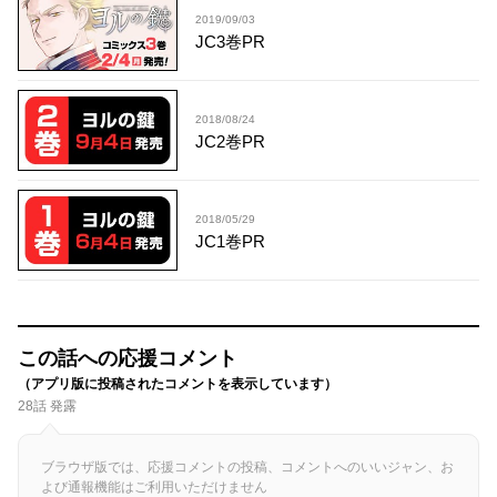
2019/09/03
JC3巻PR
2018/08/24
JC2巻PR
2018/05/29
JC1巻PR
この話への応援コメント
（アプリ版に投稿されたコメントを表示しています）
28話 発露
ブラウザ版では、応援コメントの投稿、コメントへのいいジャン、お
よび通報機能はご利用いただけません