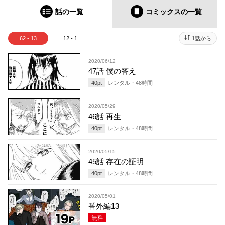
話の一覧
コミックス
の一覧
62 - 13
12 - 1
1話から
2020/06/12
47話 僕の答え
40
pt
レンタル・
48
時間
2020/05/29
46話 再生
40
pt
レンタル・
48
時間
2020/05/15
45話 存在の証明
40
pt
レンタル・
48
時間
2020/05/01
番外編13
無料