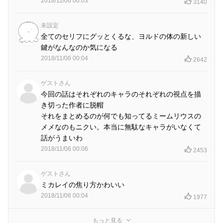
2018/11/06 00:03
3140
未設定
全てのセリフにグッとくるな、ヨルドの体の新しい
鍵がなんなのか気になる
2018/11/06 00:04
2642
ゲストさん
今回の話はそれぞれのキャラのそれぞれの視点を描
き切った作者に脱帽
それをまとめるのが何でも知ってるミームリウスの
メメなのもニクい。本当に無駄なキャラがいなくて
話がうまいわ
2018/11/06 00:06
2453
ゲストさん
ミカレイの焦り方かわいい
2018/11/06 00:04
1977
もっと見る