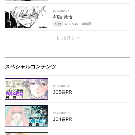
2020/02/07
40話 覚悟
40
pt
レンタル・
48
時間
もっと見る
スペシャルコンテンツ
2020/08/04
JC5巻PR
2020/03/03
JC4巻PR