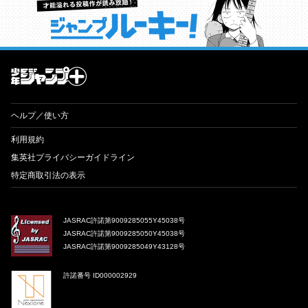
才能溢れる投稿作が読み放題！ ジャンプルーキー！
ヘルプ／使い方
利用規約
集英社プライバシーガイドライン
特定商取引法の表示
JASRAC許諾第9009285055Y45038号
JASRAC許諾第9009285050Y45038号
JASRAC許諾第9009285049Y43128号
許諾番号 ID000002929