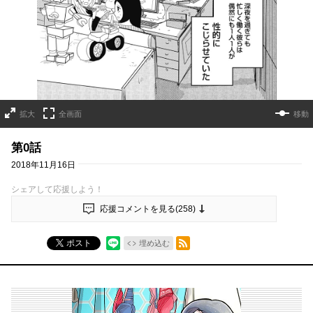
拡大
全画面
移動
第0話
2018年11月16日
シェアして応援しよう！
応援コメントを見る(
258
)
RSSフィード
ポスト
埋め込む