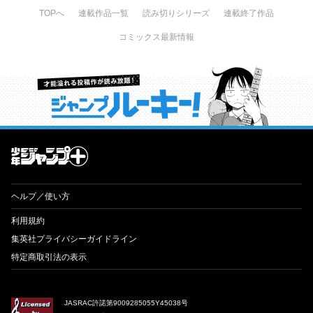
TOPへ
連載作品一覧
読み切りシリーズ
連載終了作品
コミックス最新情報
才能溢れる投稿作が読み放題！ ジャンプルーキー！
ヘルプ／使い方
利用規約
集英社プライバシーガイドライン
特定商取引法の表示
JASRAC許諾第9009285055Y45038号