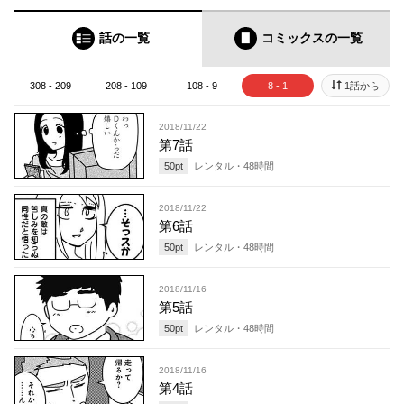
話の一覧
コミックス
の一覧
308 - 209
208 - 109
108 - 9
8 - 1
1話から
2018/11/22
第7話
50
pt
レンタル・
48
時間
2018/11/22
第6話
50
pt
レンタル・
48
時間
2018/11/16
第5話
50
pt
レンタル・
48
時間
2018/11/16
第4話