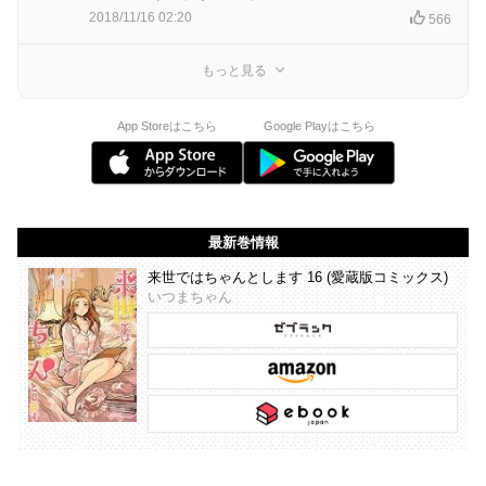
2018/11/16 02:20
566
もっと見る
App Storeはこちら
Google Playはこちら
最新巻情報
来世ではちゃんとします 16 (愛蔵版コミックス)
いつまちゃん