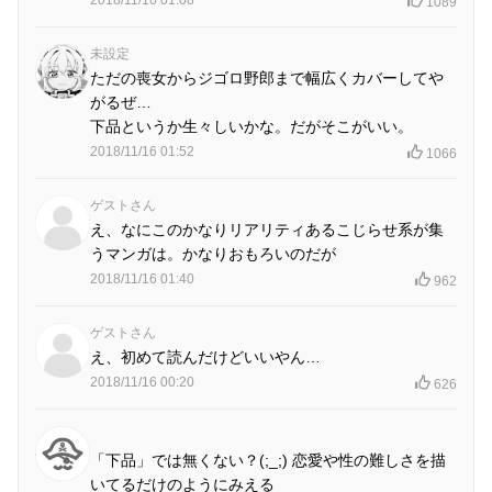
1089
未設定
ただの喪女からジゴロ野郎まで幅広くカバーしてや
がるぜ…
下品というか生々しいかな。だがそこがいい。
2018/11/16 01:52
1066
ゲストさん
え、なにこのかなりリアリティあるこじらせ系が集
うマンガは。かなりおもろいのだが
2018/11/16 01:40
962
ゲストさん
え、初めて読んだけどいいやん…
2018/11/16 00:20
626
「下品」では無くない？(;_;) 恋愛や性の難しさを描
いてるだけのようにみえる