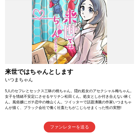
来世ではちゃんとします
いつまちゃん
5人のセフレとセックス三昧の桃ちゃん。隠れ処女のアセクシャル梅ちゃん。
女子を情緒不安定にさせるヤリチン松田くん。処女としか付き合えない林く
ん。風俗嬢にガチ恋中の檜山くん。ツイッターで話題沸騰の作家いつまちゃ
んが描く、ブラック会社で働く社畜たちがこじらせまくった性の実態!
ファンレターを送る