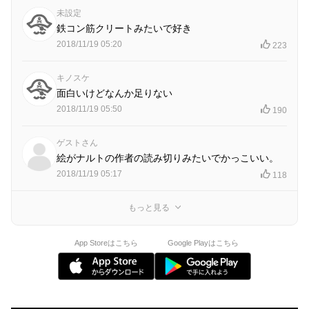
未設定
鉄コン筋クリートみたいで好き
2018/11/19 05:20
223
キノスケ
面白いけどなんか足りない
2018/11/19 05:50
190
ゲストさん
絵がナルトの作者の読み切りみたいでかっこいい。
2018/11/19 05:17
118
もっと見る
App Storeはこちら
Google Playはこちら