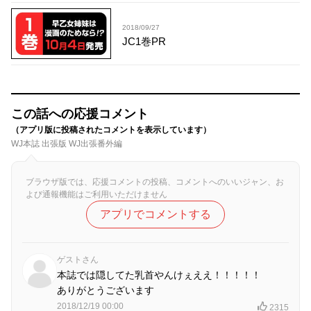
2018/09/27
JC1巻PR
この話への応援コメント
（アプリ版に投稿されたコメントを表示しています）
WJ本誌 出張版 WJ出張番外編
ブラウザ版では、応援コメントの投稿、コメントへのいいジャン、お
よび通報機能はご利用いただけません
アプリでコメントする
ゲストさん
本誌では隠してた乳首やんけぇええ！！！！！
ありがとうございます
2018/12/19 00:00
2315