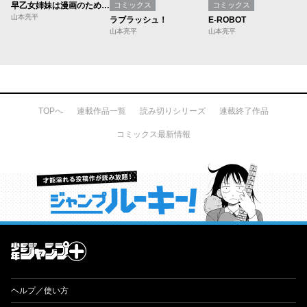
早乙女姉妹は漫画のためなら!?【期間限定無料】
コミックス
コミックス
山本亮平
ラブラッシュ！
E-ROBOT
山本亮平
山本亮平
TOPへ
連載作品一覧
読み切りシリーズ
連載終了作品
コミックス最新情報
才能溢れる投稿作が読み放題！ ジャンプルーキー！
ヘルプ／使い方