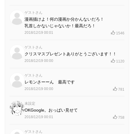
ゲストさん
漫画描けよ！何の漫画か分かんないだろ！
乳首しかないじゃないか！最高だろ！
2018/12/19 00:01
1546
ゲストさん
クリスマスプレゼントありがとうございます！！
2018/12/19 00:00
1120
ゲストさん
レモンさーーん 最高です
2018/12/19 00:00
781
未設定
OKGoogle。おっぱい見せて
2018/12/19 00:01
758
ゲストさん