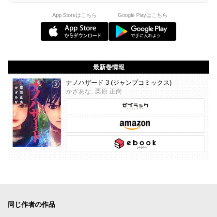
App Storeはこちら
Google Playはこちら
最新巻情報
ナノハザード 3 (ジャンプコミックス)
かざあな, 栗原 正尚
同じ作者の作品