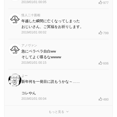
2019/01/01 00:05
977
怪人二十面相
年越した瞬間に亡くなってしまった
おじいさん、ご冥福をお祈りします。
2019/01/01 00:02
799
アノヴァン
急にペラペラ自白ww
そしてよく喋るなwwww
2019/01/01 00:15
606
よー
新年何を一発目に読もうかな～……
コレやん
2019/01/01 00:04
480
もっと見る