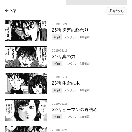
全25話
1話から
2019/02/26
25話 災害の終わり
40
pt
レンタル・
48
時間
2019/02/19
24話 真の力
40
pt
レンタル・
48
時間
2019/02/12
23話 生命の木
40
pt
レンタル・
48
時間
2019/01/29
22話 ピーマンの肉詰め
40
pt
レンタル・
48
時間
2019/01/22