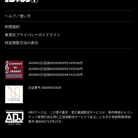
ヘルプ／使い方
利用規約
集英社プライバシーガイドライン
特定商取引法の表示
JASRAC許諾第9009285055Y45038号
JASRAC許諾第9009285050Y45038号
JASRAC許諾第9009285049Y43128号
許諾番号 ID000002929
ABJマークは、この電子書店・電子書籍配信サービスが、著作権者からコン
テンツ使用許諾を得た正規版配信サービスであることを示す登録商標(登録
番号 第6091713号)です。