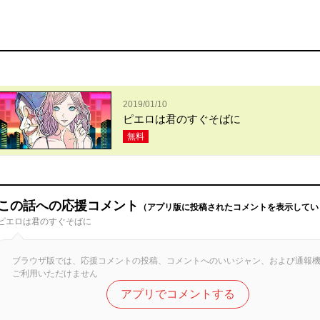
2019/01/10
ピエロは君のすぐそばに
無料
この話への応援コメント
（アプリ版に投稿されたコメントを表示してい
ピエロは君のすぐそばに
ブラウザ版では、応援コメントの投稿、コメントへのいいジャン、および通報
ご利用いただけません
アプリでコメントする