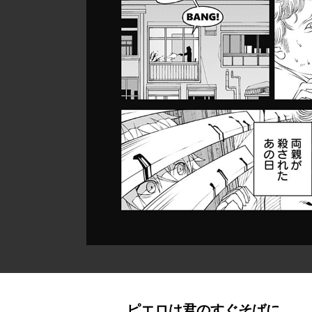
ピエロは君のすぐそばに