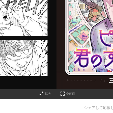
拡大
全画面
シェアして応援