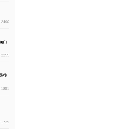
2490
面白
2255
最後
1851
1739