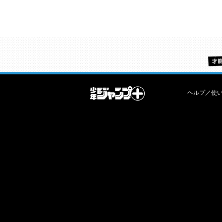
ヘルプ／使