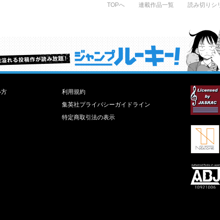
TOPへ
連載作品一覧
読み切りシ
才能溢れる投稿作が読み放題！ ジャンプルーキー！
い方
利用規約
集英社プライバシーガイドライン
特定商取引法の表示