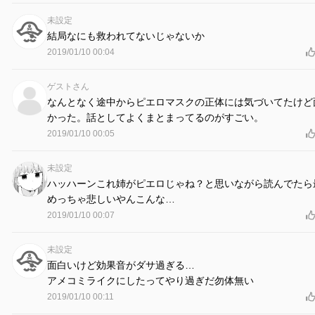
未設定
結局なにも救われてないじゃないか
2019/01/10 00:04
ゲストさん
なんとなく途中からピエロマスクの正体には気づいてたけど
かった。話としてよくまとまってるのがすごい。
2019/01/10 00:05
未設定
ハッハーンこれ姉がピエロじゃね？と思いながら読んでたら
めっちゃ悲しいやんこんな…
2019/01/10 00:07
未設定
面白いけど効果音がダサ過ぎる…
アメコミライクにしたってやり過ぎだ勿体無い
2019/01/10 00:11