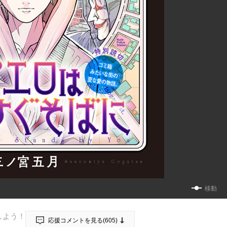
移動
しよう！
応援コメントを見る(
605
)