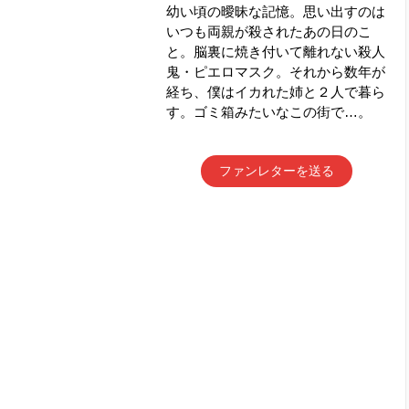
幼い頃の曖昧な記憶。思い出すのは
いつも両親が殺されたあの日のこ
と。脳裏に焼き付いて離れない殺人
鬼・ピエロマスク。それから数年が
経ち、僕はイカれた姉と２人で暮ら
す。ゴミ箱みたいなこの街で…。
ファンレターを送る