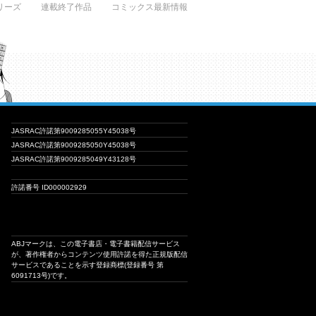
リーズ
連載終了作品
コミックス最新情報
JASRAC許諾第9009285055Y45038号
JASRAC許諾第9009285050Y45038号
JASRAC許諾第9009285049Y43128号
許諾番号 ID000002929
ABJマークは、この電子書店・電子書籍配信サービス
が、著作権者からコンテンツ使用許諾を得た正規版配信
サービスであることを示す登録商標(登録番号 第
6091713号)です。