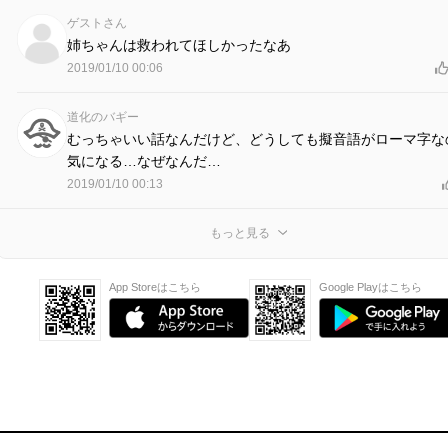
ゲストさん
姉ちゃんは救われてほしかったなあ
2019/01/10 00:06
道化のバギー
むっちゃいい話なんだけど、どうしても擬音語がローマ字な
気になる…なぜなんだ…
2019/01/10 00:13
もっと見る
App Storeはこちら
Google Playはこちら