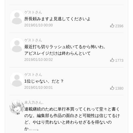
ゲストさん
所長頼みますよ見逃してくださいよ
2019/01/10 00:00
2396
ゲストさん
最近打ち切りラッシュ続いてるから怖いわ。
アビスレイジだけは終わらんといて
2019/01/10 00:02
1773
ゲストさん
1位じゃない、だと？
2019/01/10 00:01
1380
未入力さん。
連載継続のために単行本買ってくれって堂々と書く
のな。編集部も作品の面白さと可能性は信じてるけ
ど、やはり売れないと終わらせざるを得ないの
か……。