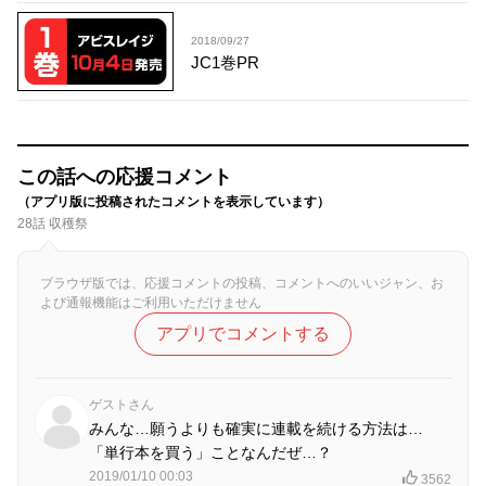
2018/09/27
JC1巻PR
この話への応援コメント
（アプリ版に投稿されたコメントを表示しています）
28話 収穫祭
ブラウザ版では、応援コメントの投稿、コメントへのいいジャン、お
よび通報機能はご利用いただけません
アプリでコメントする
ゲストさん
みんな…願うよりも確実に連載を続ける方法は…
「単行本を買う」ことなんだぜ…？
2019/01/10 00:03
3562