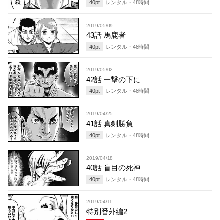
40
pt
レンタル・
48
時間
2019/05/09
43話 馬鹿者
40
pt
レンタル・
48
時間
2019/05/02
42話 一撃の下に
40
pt
レンタル・
48
時間
2019/04/25
41話 真剣勝負
40
pt
レンタル・
48
時間
2019/04/18
40話 盲目の死神
40
pt
レンタル・
48
時間
2019/04/11
特別番外編2