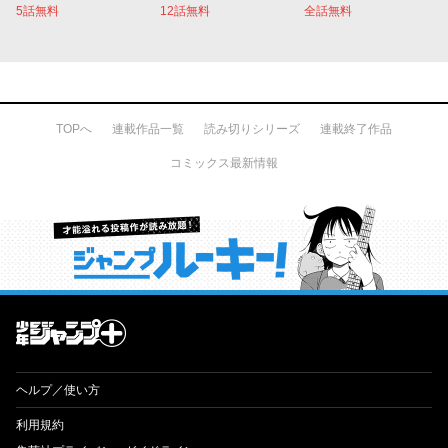
5話無料
12話無料
全話無料
TOPへ
連載作品一覧
読み切りシリーズ
連載終了作品
コミックス最新情報
才能溢れる投稿作が読み放題！ ジャンプルーキー！
ヘルプ／使い方
利用規約