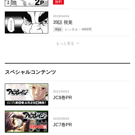
無料
2019/04/04
39話 視覚
40
pt
レンタル・
48
時間
もっと見る
スペシャルコンテンツ
2021/04/01
JC8巻PR
2020/09/02
JC7巻PR