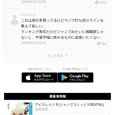
2019/01/10 00:09
1151
ゲストさん
これは単行本買ってるけどマジで打ち切りラインを
教えて欲しい。
ランキング形式だけどジャンプみたいに掲載順じゃ
ないし、中途半端に終わるものに金使いたくない。
2019/01/10 00:15
912
もっと見る
App Storeはこちら
Google Playはこちら
最新巻情報
アビスレイジ 8 (ジャンプコミックスDIGITAL)
成田成哲