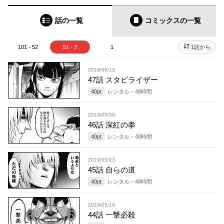
話の一覧
コミックス
の一覧
101 - 52
51 - 2
1
1話から
2019/06/13
47話 スタビライザー
40
pt
レンタル・
48
時間
2019/05/30
46話 深紅の拳
40
pt
レンタル・
48
時間
2019/05/23
45話 自らの道
40
pt
レンタル・
48
時間
2019/05/16
44話 一撃必殺