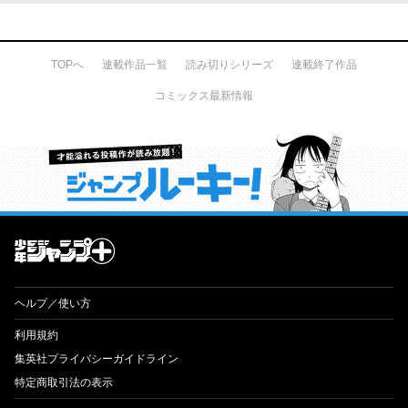
TOPへ
連載作品一覧
読み切りシリーズ
連載終了作品
コミックス最新情報
才能溢れる投稿作が読み放題！ ジャンプルーキー！
ヘルプ／使い方
利用規約
集英社プライバシーガイドライン
特定商取引法の表示