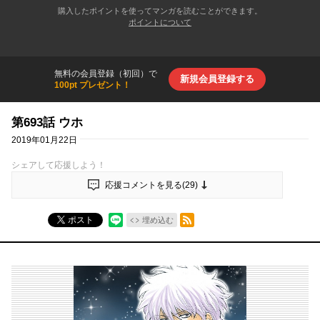
購入したポイントを使ってマンガを読むことができます。
ポイントについて
無料の会員登録（初回）で
新規会員登録する
100pt プレゼント！
第693話 ウホ
2019年01月22日
シェアして応援しよう！
応援コメントを見る(
29
)
RSSフィード
ポスト
埋め込む