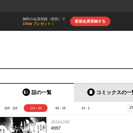
無料の会員登録（初回）で
新規会員登録する
100pt プレゼント！
話の一覧
コミックス
の一
164 - 115
114 - 65
64 - 15
14 - 1
2019/12/30
#097