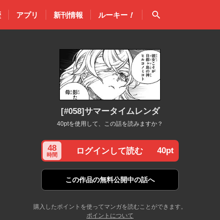
検索
歴
アプリ
新刊情報
ルーキー
！
[#058]サマータイムレンダ
40ptを使用して、この話を読みますか？
48
40pt
ログインして読む
時間
この作品の
無料公開中の話へ
購入したポイントを使ってマンガを読むことができます。
ポイントについて