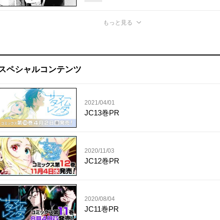
もっと見る
スペシャルコンテンツ
2021/04/01
JC13巻PR
2020/11/03
JC12巻PR
2020/08/04
JC11巻PR