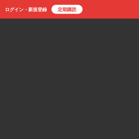
ログイン・
新規
登録
定期購読