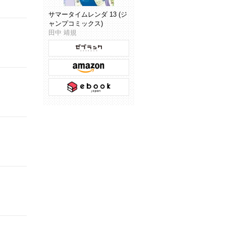
サマータイムレンダ 13 (ジ
ャンプコミックス)
田中 靖規