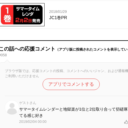
2018/01/29
JC1巻PR
この話への応援コメント
（アプリ版に投稿されたコメントを表示してい
#058
ブラウザ版では、応援コメントの投稿、コメントへのいいジャン、および通報
ご利用いただけません
アプリでコメントする
ゲストさん
サマータイムレンダーと地獄楽が1位と2位取り合って切磋琢
てる感じ好き
2019/02/04 00:00