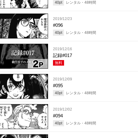
40
pt
レンタル・
48
時間
2019/12/23
#096
40
pt
レンタル・
48
時間
2019/12/16
記録#017
無料
2019/12/09
#095
40
pt
レンタル・
48
時間
2019/12/02
#094
40
pt
レンタル・
48
時間